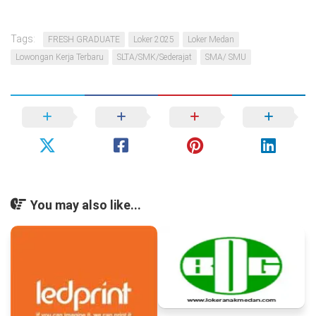
Tags:
FRESH GRADUATE
Loker 2025
Loker Medan
Lowongan Kerja Terbaru
SLTA/SMK/Sederajat
SMA/ SMU
You may also like...