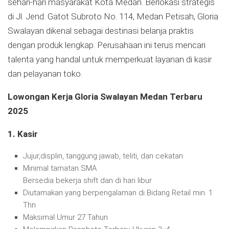
sehari-hari masyarakat Kota Medan. Berlokasi strategis
di Jl. Jend. Gatot Subroto No. 114, Medan Petisah, Gloria
Swalayan dikenal sebagai destinasi belanja praktis
dengan produk lengkap. Perusahaan ini terus mencari
talenta yang handal untuk memperkuat layanan di kasir
dan pelayanan toko.
Lowongan Kerja Gloria Swalayan Medan Terbaru
2025
1. Kasir
Jujur,displin, tanggung jawab, teliti, dan cekatan
Minimal tamatan SMA
Bersedia bekerja shift dan di hari libur
Diutamakan yang berpengalaman di Bidang Retail min. 1
Thn
Maksimal Umur 27 Tahun