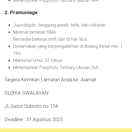
Melampirkan Pasphoto Terbaru Ukuran 3×4
2. Pramuniaga
Jujur,displin, tanggung jawab, teliti, dan cekatan
Minimal tamatan SMA
Bersedia bekerja shift dan di hari libur
Diutamakan yang berpengalaman di Bidang Retail min. 1
Thn
Maksimal Umur 27 Tahun
Melampirkan Pasphoto Terbaru Ukuran 3×4
Segera Kirimkan Lamaran Anda ke Alamat
GLORIA SWALAYAN
JL.Gatot Subroto no 114
Deadline : 31 Agustus 2025