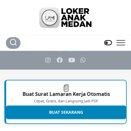
Skip
to
content
📄
Buat Surat Lamaran Kerja Otomatis
Cepat, Gratis, dan Langsung Jadi PDF
BUAT SEKARANG