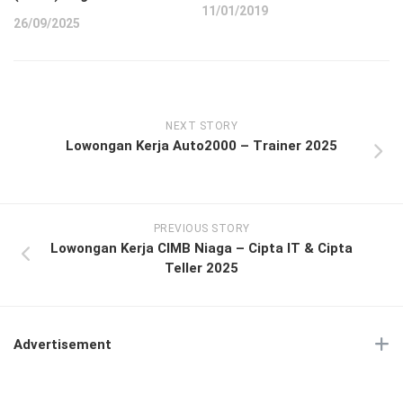
11/01/2019
26/09/2025
NEXT STORY
Lowongan Kerja Auto2000 – Trainer 2025
PREVIOUS STORY
Lowongan Kerja CIMB Niaga – Cipta IT & Cipta
Teller 2025
Advertisement