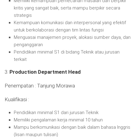
Memiliki kemampuan pemecahan masalah dan berpikir
kritis yang sangat baik, serta mampu berpikir secara
strategis
Kemampuan komunikasi dan interpersonal yang efektif
untuk berkolaborasi dengan tim lintas fungsi
Menguasai manajemen proyek, alokasi sumber daya, dan
penganggaran
Pendidikan minimal S1 di bidang Teknik atau jurusan
terkait
3.
Production Department Head
Penempatan : Tanjung Morawa
Kualifikasi :
Pendidikan minimal S1 dari jurusan Teknik
Memiliki pengalaman kerja minimal 10 tahun
Mampu berkomunikasi dengan baik dalam bahasa Inggris
(lisan maupun tulisan)