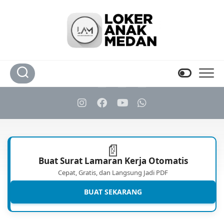
Skip
to
content
📄
Buat Surat Lamaran Kerja Otomatis
Cepat, Gratis, dan Langsung Jadi PDF
BUAT SEKARANG