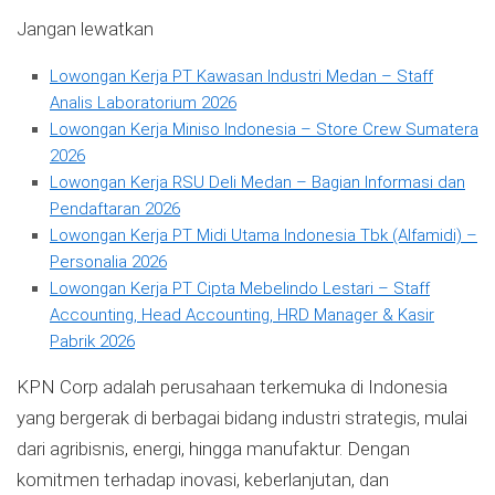
Jangan lewatkan
Lowongan Kerja PT Kawasan Industri Medan – Staff
Analis Laboratorium 2026
Lowongan Kerja Miniso Indonesia – Store Crew Sumatera
2026
Lowongan Kerja RSU Deli Medan – Bagian Informasi dan
Pendaftaran 2026
Lowongan Kerja PT Midi Utama Indonesia Tbk (Alfamidi) –
Personalia 2026
Lowongan Kerja PT Cipta Mebelindo Lestari – Staff
Accounting, Head Accounting, HRD Manager & Kasir
Pabrik 2026
KPN Corp adalah perusahaan terkemuka di Indonesia
yang bergerak di berbagai bidang industri strategis, mulai
dari agribisnis, energi, hingga manufaktur. Dengan
komitmen terhadap inovasi, keberlanjutan, dan