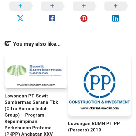
You may also like...
Lowongan PT Sawit
Sumbermas Sarana Tbk
(Citra Borneo Indah
Group) – Program
Kepemimpinan
Lowongan BUMN PT PP
Perkebunan Pratama
(Persero) 2019
(PKPP) Angkatan XXV