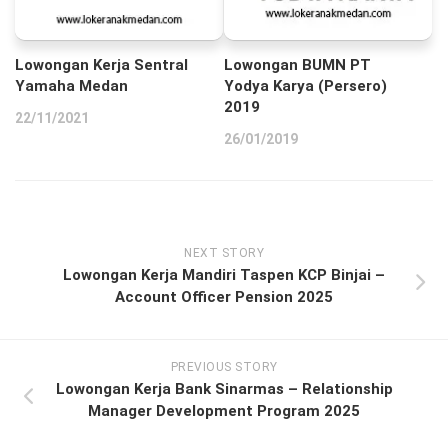
Lowongan Kerja Sentral
Lowongan BUMN PT
Yamaha Medan
Yodya Karya (Persero)
2019
22/11/2021
26/01/2019
NEXT STORY
Lowongan Kerja Mandiri Taspen KCP Binjai –
Account Officer Pension 2025
PREVIOUS STORY
Lowongan Kerja Bank Sinarmas – Relationship
Manager Development Program 2025