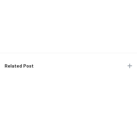
Related Post