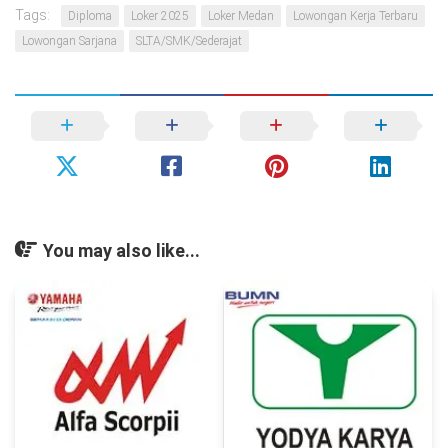
Tags:
Diploma
Loker 2025
Loker Medan
Lowongan Kerja Terbaru
Lowongan Sarjana
SLTA/SMK/Sederajat
You may also like...