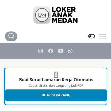
Skip
to
content
📄
Buat Surat Lamaran Kerja Otomatis
Cepat, Gratis, dan Langsung Jadi PDF
BUAT SEKARANG