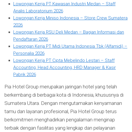
Lowongan Kerja PT Kawasan Industri Medan – Staff
Analis Laboratorium 2026
Lowongan Kerja Miniso Indonesia – Store Crew Sumatera
2026
Lowongan Kerja RSU Deli Medan – Bagian Informasi dan
Pendaftaran 2026
Lowongan Kerja PT Midi Utama Indonesia Tbk (Alfamidi) –
Personalia 2026
Lowongan Kerja PT Cipta Mebelindo Lestari – Staff
Accounting, Head Accounting, HRD Manager & Kasir
Pabrik 2026
Pia Hotel Group merupakan jaringan hotel yang telah
berkembang di berbagai kota di Indonesia, khususnya di
Sumatera Utara. Dengan mengutamakan kenyamanan
tamu dan layanan profesional, Pia Hotel Group terus
berkomitmen menghadirkan pengalaman menginap
terbaik dengan fasilitas yang lengkap dan pelayanan