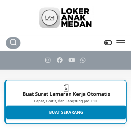
Skip
to
content
📄
Buat Surat Lamaran Kerja Otomatis
Cepat, Gratis, dan Langsung Jadi PDF
BUAT SEKARANG