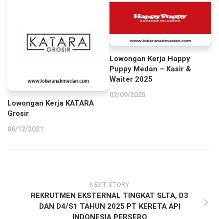
Lowongan Kerja Happy
Puppy Medan – Kasir &
Waiter 2025
02/09/2025
Lowongan Kerja KATARA
Grosir
06/12/2021
NEXT STORY
REKRUTMEN EKSTERNAL TINGKAT SLTA, D3
DAN D4/S1 TAHUN 2025 PT KERETA API
INDONESIA PERSERO