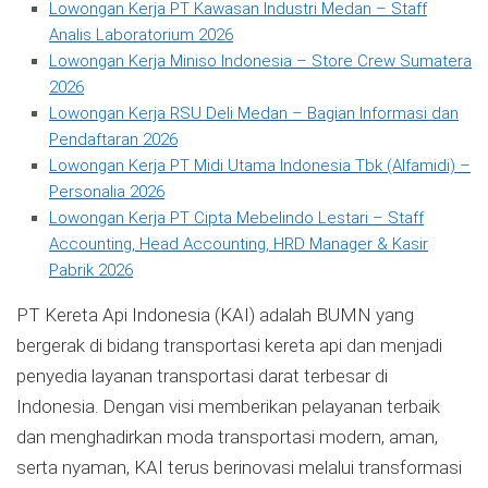
Lowongan Kerja PT Kawasan Industri Medan – Staff
Analis Laboratorium 2026
Lowongan Kerja Miniso Indonesia – Store Crew Sumatera
2026
Lowongan Kerja RSU Deli Medan – Bagian Informasi dan
Pendaftaran 2026
Lowongan Kerja PT Midi Utama Indonesia Tbk (Alfamidi) –
Personalia 2026
Lowongan Kerja PT Cipta Mebelindo Lestari – Staff
Accounting, Head Accounting, HRD Manager & Kasir
Pabrik 2026
PT Kereta Api Indonesia (KAI) adalah BUMN yang
bergerak di bidang transportasi kereta api dan menjadi
penyedia layanan transportasi darat terbesar di
Indonesia. Dengan visi memberikan pelayanan terbaik
dan menghadirkan moda transportasi modern, aman,
serta nyaman, KAI terus berinovasi melalui transformasi