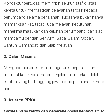
Kondektur bertugas memimpin seluruh staf di atas
kereta untuk memastikan pelayanan terbaik kepada
penumpang selama perjalanan. Tugasnya bukan hanya
memeriksa tiket, tetapi juga melayani kebutuhan,
menerima masukan dan keluhan penumpang, dan siap
membantu dengan Senyum, Sapa, Salam, Sopan,
Santun, Semangat, dan Siap melayani.
2. Calon Masinis
Mengoperasikan kereta, mengatur kecepatan, dan
memastikan keselamatan perjalanan, mereka adalah
‘kapten’ yang bertanggung jawab atas perjalanan kereta
api.
3. Asisten PPKA
Formasi yang terdiri dari beberapa posisi penting
untuk