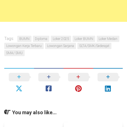
Tags:
BUMN
Diploma
Loker 2025
Loker BUMN
Loker Medan
Lowongan Kerja Terbaru
Lowongan Sarjana
SLTA/SMK/Sederajat
SMA/ SMU
You may also like...