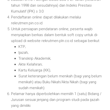
tahun 1998 dan sesudahnya) dan Indeks Prestasi
Kumulatif (IPK) ≥ 3.0.
Pendaftaran online dapat dilakukan melalui
rekrutmen.pin.co.id.
Untuk persiapan pendataran online, peserta wajib
menyiapkan berkas dalam bentuk soft copy untuk di-
upload di website rekrutmen.pln.co.id sebagai berikut:
KTP;
Ijazah;
Transkrip Akademik;
Akte Kelahiran;
Kartu Keluarga (KK);
Surat keterangan belum menikah (bagi yang belum
menikah) atau Buku Nikah/Akta Nikah (bagi yang
sudah menikah).
Pelamar hanya diperbolehkan memilih 1 (satu) Bidang /
Jurusan sesuai jenjang dan program studi pada ijazah
yang dimiliki.