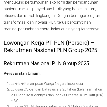
mendukung pertumbuhan ekonomi dan pembangunan
nasional melalui penyediaan listrik yang berkelanjutan,
efisien, dan ramah lingkungan. Dengan berbagai program
transformasi dan inovasi, PLN terus berkomitmen
menjadi perusahaan energi kelas dunia yang terpercaya.
Lowongan Kerja PT PLN (Persero) –
Rekrutmen Nasional PLN Group 2025
Rekrutmen Nasional PLN Group 2025
Persyaratan Umum :
Laki-laki/Perempuan Warga Negara Indonesia.
Lulusan D3 dengan batas usia ≤ 25 tahun (kelahiran tahun
2000 dan sesudahnya) dan Indeks Prestasi Kumulatif (IPK)
≥ 3.0.
Lulusan S1/D4 dengan batas usia ≤ 27 tahun (kelahiran