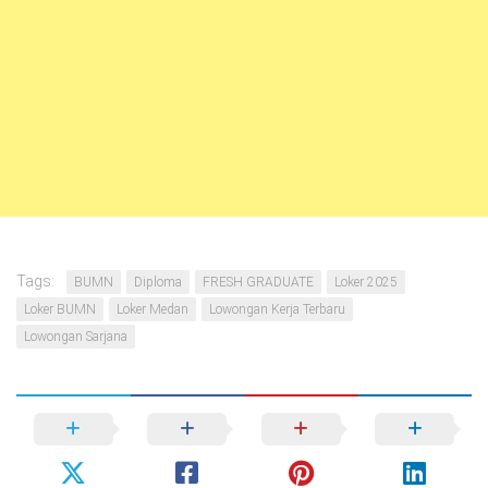
Tags:
BUMN
Diploma
FRESH GRADUATE
Loker 2025
Loker BUMN
Loker Medan
Lowongan Kerja Terbaru
Lowongan Sarjana