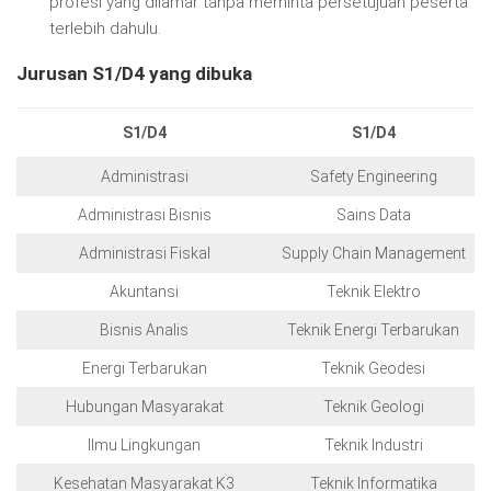
profesi yang dilamar tanpa meminta persetujuan peserta
terlebih dahulu.
Jurusan S1/D4 yang dibuka
S1/D4
S1/D4
Administrasi
Safety Engineering
Administrasi Bisnis
Sains Data
Administrasi Fiskal
Supply Chain Management
Akuntansi
Teknik Elektro
Bisnis Analis
Teknik Energi Terbarukan
Energi Terbarukan
Teknik Geodesi
Hubungan Masyarakat
Teknik Geologi
Ilmu Lingkungan
Teknik Industri
Kesehatan Masyarakat K3
Teknik Informatika