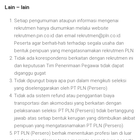
Lain – lain
Setiap pengumuman ataupun informasi mengenai
rekrutmen hanya diumumkan melalui website
rekrutmen.pin.co.id dan email
rekrutmen@pln.co.id
.
Peserta agar berhati-hati terhadap segala usaha dan
bentuk penipuan yang mengatasnamakan rekrutmen PLN.
Tidak ada korespondensi berkaitan dengan rekrutmen ini
dan keputusan Tim Penerimaan Pegawai tidak dapat
diganggu gugat.
Tidak dipungut biaya apa pun dalam mengikuti seleksi
yang diselenggarakan oleh PT PLN (Persero).
Tidak ada sistem refund atau penggantian biaya
transportasi dan akomodasi yang berkaitan dengan
pelaksanaan seleksi. PT PLN (Persero) tidak bertanggung
jawab atas setiap bentuk kerugian yang ditimbulkan akibat
penipuan yang mengatasnamakan PT PLN (Persero).
PT PLN (Persero) berhak menentukan profesi lain di luar