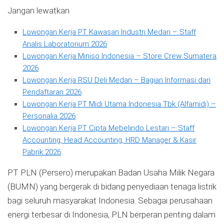
Jangan lewatkan
Lowongan Kerja PT Kawasan Industri Medan – Staff
Analis Laboratorium 2026
Lowongan Kerja Miniso Indonesia – Store Crew Sumatera
2026
Lowongan Kerja RSU Deli Medan – Bagian Informasi dan
Pendaftaran 2026
Lowongan Kerja PT Midi Utama Indonesia Tbk (Alfamidi) –
Personalia 2026
Lowongan Kerja PT Cipta Mebelindo Lestari – Staff
Accounting, Head Accounting, HRD Manager & Kasir
Pabrik 2026
PT PLN (Persero) merupakan Badan Usaha Milik Negara
(BUMN) yang bergerak di bidang penyediaan tenaga listrik
bagi seluruh masyarakat Indonesia. Sebagai perusahaan
energi terbesar di Indonesia, PLN berperan penting dalam