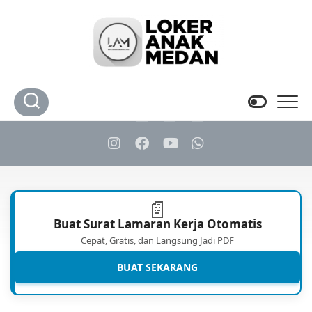
Skip
to
content
📄
Buat Surat Lamaran Kerja Otomatis
Cepat, Gratis, dan Langsung Jadi PDF
BUAT SEKARANG