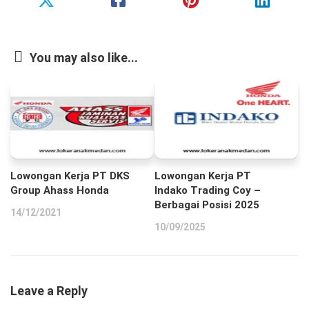
You may also like...
Lowongan Kerja PT DKS
Lowongan Kerja PT
Group Ahass Honda
Indako Trading Coy –
Berbagai Posisi 2025
14/12/2021
10/09/2025
Leave a Reply