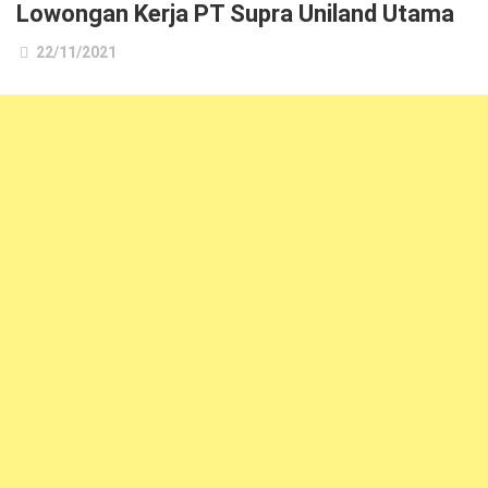
Lowongan Kerja PT Supra Uniland Utama
22/11/2021