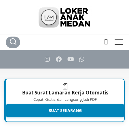
Skip
to
content
📄
Buat Surat Lamaran Kerja Otomatis
Cepat, Gratis, dan Langsung Jadi PDF
BUAT SEKARANG