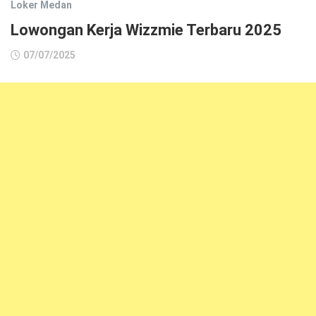
Loker Medan
Lowongan Kerja Wizzmie Terbaru 2025
07/07/2025