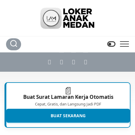
Skip
to
content
📄
Buat Surat Lamaran Kerja Otomatis
Cepat, Gratis, dan Langsung Jadi PDF
BUAT SEKARANG