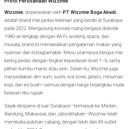
Profil Perusahaan Wizzmie
Wizzmie
, dioperasikan oleh
PT Wizzmie Boga Abadi
,
adalah brand mie pedas kekinian yang berdiri di Surabaya
pada 2022. Mengusung konsep ruang bergaya diskotik
1980‑an lengkap dengan Wi‑Fi, working space, dan
musala, brand ini menawarkan pengalaman makan yang
nyaman dan instagramable.
Menu utamanya berupa mie
kering pedas dengan tingkat kepedasan level 1–6, serta
pilihan bumbu manis atau asin. Selain itu, Wizzmie juga
menyediakan dim sum, sushi, rice bowl, gelato, minuman
kopi, dan es buah—semua dengan harga terjangkau mulai
belasan ribu rupiah
.
Sejak ekspansi di luar Surabaya—termasuk ke Medan,
Bandung, Makassar, dan Jabodetabek—Wizzmie telah
membuka puluhan cabang, dengan lebih dari 49 outlet