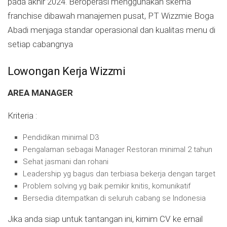
pada akhir 2024
.
Beroperasi menggunakan skema
franchise dibawah manajemen pusat, PT Wizzmie Boga
Abadi menjaga standar operasional dan kualitas menu di
setiap cabangnya
Lowongan Kerja Wizzmi
AREA MANAGER
Kriteria :
Pendidikan minimal D3
Pengalaman sebagai Manager Restoran minimal 2 tahun
Sehat jasmani dan rohani
Leadership yg bagus dan terbiasa bekerja dengan target
Problem solving yg baik pemikir knitis, komunikatif
Bersedia ditempatkan di seluruh cabang se Indonesia
Jika anda siap untuk tantangan ini, kirnim CV ke ernail