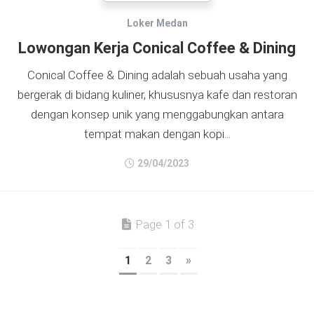
Loker Medan
Lowongan Kerja Conical Coffee & Dining
Conical Coffee & Dining adalah sebuah usaha yang
bergerak di bidang kuliner, khususnya kafe dan restoran
dengan konsep unik yang menggabungkan antara
tempat makan dengan kopi...
29/04/2023
Page 1 of 3
1
2
3
»