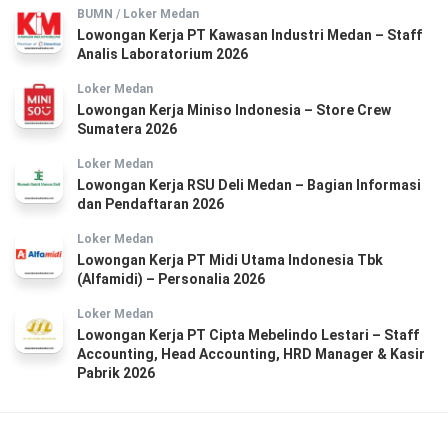
BUMN
/
Loker Medan
Lowongan Kerja PT Kawasan Industri Medan – Staff
Analis Laboratorium 2026
Loker Medan
Lowongan Kerja Miniso Indonesia – Store Crew
Sumatera 2026
Loker Medan
Lowongan Kerja RSU Deli Medan – Bagian Informasi
dan Pendaftaran 2026
Loker Medan
Lowongan Kerja PT Midi Utama Indonesia Tbk
(Alfamidi) – Personalia 2026
Loker Medan
Lowongan Kerja PT Cipta Mebelindo Lestari – Staff
Accounting, Head Accounting, HRD Manager & Kasir
Pabrik 2026