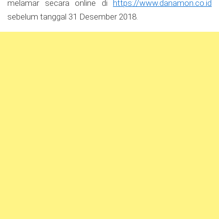
melamar secara online di
https://www.danamon.co.id
sebelum tanggal 31 Desember 2018.