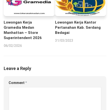
Lowongan Kerja
Lowongan Kerja Kantor
Gramedia Medan
Pertanahan Kab. Serdang
Manhattan – Store
Bedagai
Superintendent 2026
31/03/2023
06/02/2026
Leave a Reply
Comment
*