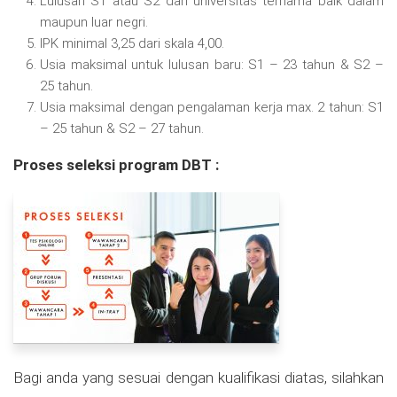
Lulusan S1 atau S2 dari universitas ternama baik dalam
maupun luar negri.
IPK minimal 3,25 dari skala 4,00.
Usia maksimal untuk lulusan baru: S1 – 23 tahun & S2 –
25 tahun.
Usia maksimal dengan pengalaman kerja max. 2 tahun: S1
– 25 tahun & S2 – 27 tahun.
Proses seleksi program DBT :
Bagi anda yang sesuai dengan kualifikasi diatas, silahkan