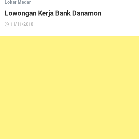
Loker Medan
Lowongan Kerja Bank Danamon
11/11/2018