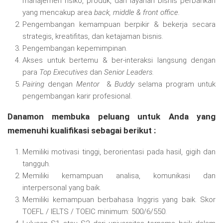
manajemen risiko, produk, dan layanan bisnis perbankan
yang mencakup area
back, middle & front office.
Pengembangan kemampuan berpikir & bekerja secara
strategis, kreatifitas, dan ketajaman bisnis.
Pengembangan kepemimpinan.
Akses untuk bertemu & ber-interaksi langsung dengan
para
Top Executives
dan
Senior Leaders.
Pairing
dengan
Mentor
&
Buddy
selama program untuk
pengembangan karir profesional.
Danamon membuka peluang untuk Anda yang
memenuhi kualifikasi sebagai berikut :
Memiliki motivasi tinggi, berorientasi pada hasil, gigih dan
tangguh.
Memiliki kemampuan analisa, komunikasi dan
interpersonal yang baik.
Memiliki kemampuan berbahasa Inggris yang baik. Skor
TOEFL / IELTS / TOEIC minimum: 500/6/550.