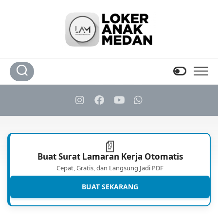
Skip
to
content
📄
Buat Surat Lamaran Kerja Otomatis
Cepat, Gratis, dan Langsung Jadi PDF
BUAT SEKARANG