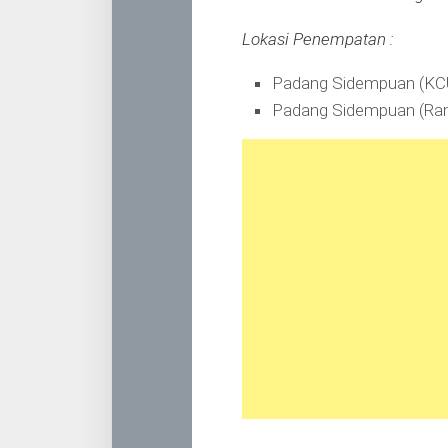
Lokasi Penempatan :
Padang Sidempuan (KC
Padang Sidempuan (Ran