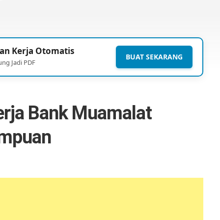
an Kerja Otomatis
BUAT SEKARANG
ung Jadi PDF
rja Bank Muamalat
empuan