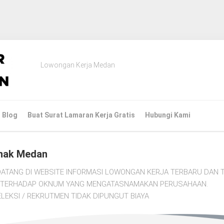
Lowongan Kerja Medan
Blog
Buat Surat Lamaran Kerja Gratis
Hubungi Kami
nak Medan
ATANG DI WEBSITE INFORMASI LOWONGAN KERJA TERBARU DAN T
TI TERHADAP OKNUM YANG MENGATASNAMAKAN PERUSAHAAN.
LEKSI / REKRUTMEN TIDAK DIPUNGUT BIAYA