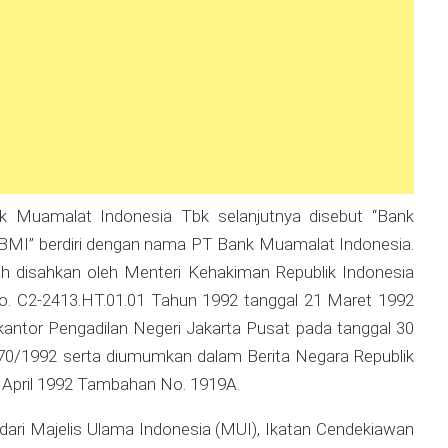
 Muamalat Indonesia Tbk selanjutnya disebut “Bank
“BMI” berdiri dengan nama PT Bank Muamalat Indonesia.
lah disahkan oleh Menteri Kehakiman Republik Indonesia
. C2-2413.HT.01.01 Tahun 1992 tanggal 21 Maret 1992
 kantor Pengadilan Negeri Jakarta Pusat pada tanggal 30
70/1992 serta diumumkan dalam Berita Negara Republik
8 April 1992 Tambahan No. 1919A.
 dari Majelis Ulama Indonesia (MUI), Ikatan Cendekiawan