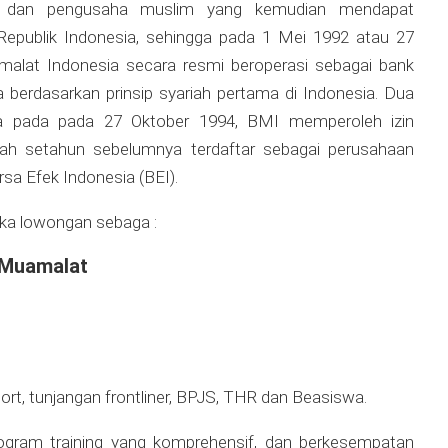
) dan pengusaha muslim yang kemudian mendapat
Republik Indonesia, sehingga pada 1 Mei 1992 atau 27
alat Indonesia secara resmi beroperasi sebagai bank
berdasarkan prinsip syariah pertama di Indonesia. Dua
ya pada pada 27 Oktober 1994, BMI memperoleh izin
lah setahun sebelumnya terdaftar sebagai perusahaan
ursa Efek Indonesia (BEI).
ka lowongan sebaga :
 Muamalat
ort, tunjangan frontliner, BPJS, THR dan Beasiswa.
program training yang komprehensif, dan berkesempatan