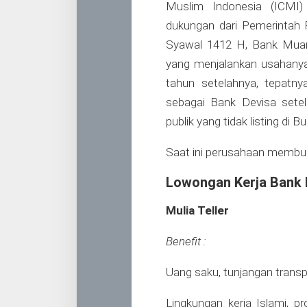
Muslim Indonesia (ICMI
dukungan dari Pemerintah 
Syawal 1412 H, Bank Muam
yang menjalankan usahanya 
tahun setelahnya, tepatn
sebagai Bank Devisa sete
publik yang tidak listing di B
Saat ini perusahaan membu
Lowongan Kerja Bank
Mulia Teller
Benefit :
Uang saku, tunjangan transp
Lingkungan kerja Islami, 