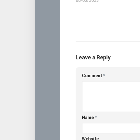
08/05/2023
Leave a Reply
Comment
*
Name
*
Website