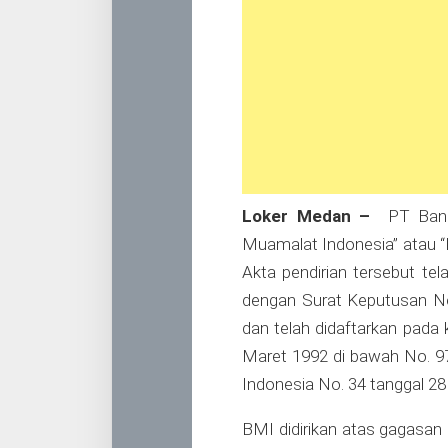
Loker Medan –
PT Bank
Muamalat Indonesia” atau 
Akta pendirian tersebut te
dengan Surat Keputusan No
dan telah didaftarkan pada
Maret 1992 di bawah No. 9
Indonesia No. 34 tanggal 2
BMI didirikan atas gagasan