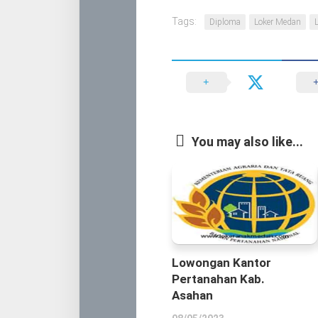
Tags:
Diploma
Loker Medan
You may also like...
Lowongan Kantor
Pertanahan Kab.
Asahan