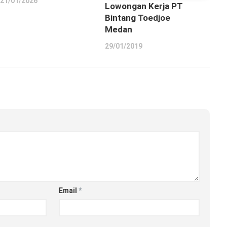
21/01/2026
Lowongan Kerja PT
Bintang Toedjoe
Medan
29/01/2019
Email
*