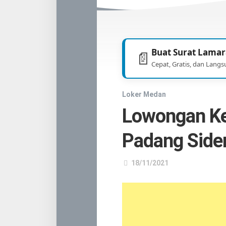
TNI
/
POLRI
Buat Surat Lamar
📄
Cepat, Gratis, dan Langs
Loker Medan
Lowongan Ke
Padang Sid
18/11/2021