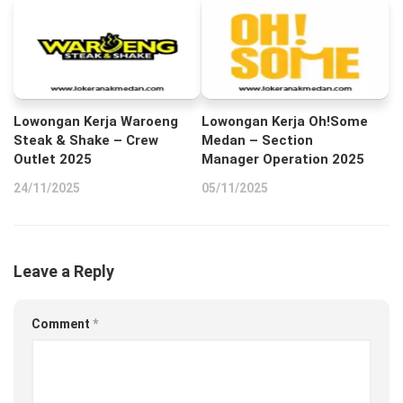
Lowongan Kerja Waroeng
Lowongan Kerja Oh!Some
Steak & Shake – Crew
Medan – Section
Outlet 2025
Manager Operation 2025
24/11/2025
05/11/2025
Leave a Reply
Comment
*