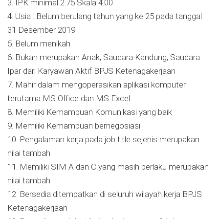
3. IPK minimal 2.75 Skala 4.00
4. Usia : Belum berulang tahun yang ke 25 pada tanggal
31 Desember 2019
5. Belum menikah
6. Bukan merupakan Anak, Saudara Kandung, Saudara
Ipar dari Karyawan Aktif BPJS Ketenagakerjaan
7. Mahir dalam mengoperasikan aplikasi komputer
terutama MS Office dan MS Excel
8. Memiliki Kemampuan Komunikasi yang baik
9. Memiliki Kemampuan bernegosiasi
10. Pengalaman kerja pada job title sejenis merupakan
nilai tambah
11. Memiliki SIM A dan C yang masih berlaku merupakan
nilai tambah
12. Bersedia ditempatkan di seluruh wilayah kerja BPJS
Ketenagakerjaan