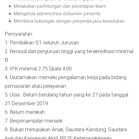
Melakukan perhitungan dan penetapan klaim
Mengelola administrasi dokumen peserta
Membina hubungan dengan penyedia jasa kesehatan
Persyaratan
1. Pendidikan S1 seluruh Jurusan
2. Berasal dari perguruan tinggi yang terakreditasi minimal
B
3. IPK minimal 2.75 Skala 4.00
4. Diutamakan memiliki pengalaman kerja pada bidang
pemasaran atau pelayanan
5. Usia : Belum berulang tahun yang ke 27 pada tanggal
31 Desember 2019
6. Belum menikah
7. Berpenampilan menarik
8. Bukan merupakan Anak, Saudara Kandung, Saudara
Ipar dari Karyawan Aktif BPJS Ketenagakerjaan