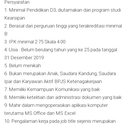
Persyaratan
1. Minimal Pendidikan D3, diutamakan dari program studi
Kearsipan
2. Berasal dari perguruan tinggi yang terakreditasi minimal
B
3. IPK minimal 2.75 Skala 4.00
4. Usia : Belum berulang tahun yang ke 25 pada tanggal
31 Desember 2019
5. Belum menikah
6. Bukan merupakan Anak, Saudara Kandung, Saudara
Ipar dari Karyawan Aktif BPJS Ketenagakerjaan
7. Memiliki Kemampuan Komunikasi yang baik
8. Memiliki ketelitian dan administrasi dokumen yang baik
9. Mahir dalam mengoperasikan aplikasi komputer
terutama MS Office dan MS Excel
10. Pengalaman kerja pada job title sejenis merupakan