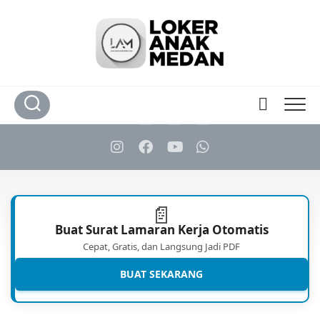
Skip
to
content
📄
Buat Surat Lamaran Kerja Otomatis
Cepat, Gratis, dan Langsung Jadi PDF
BUAT SEKARANG