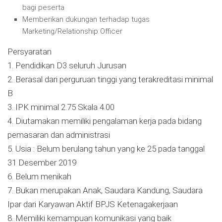
bagi peserta
Memberikan dukungan terhadap tugas
Marketing/Relationship Officer
Persyaratan
1. Pendidikan D3 seluruh Jurusan
2. Berasal dari perguruan tinggi yang terakreditasi minimal
B
3. IPK minimal 2.75 Skala 4.00
4. Diutamakan memiliki pengalaman kerja pada bidang
pemasaran dan administrasi
5. Usia : Belum berulang tahun yang ke 25 pada tanggal
31 Desember 2019
6. Belum menikah
7. Bukan merupakan Anak, Saudara Kandung, Saudara
Ipar dari Karyawan Aktif BPJS Ketenagakerjaan
8. Memiliki kemampuan komunikasi yang baik