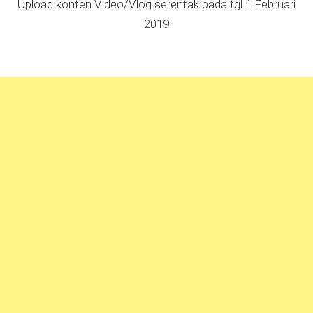
Upload konten Video/Vlog serentak pada tgl 1 Februari
2019