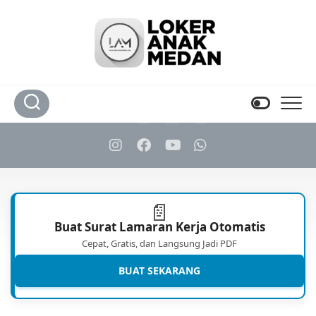
Skip
to
content
📄
Buat Surat Lamaran Kerja Otomatis
Cepat, Gratis, dan Langsung Jadi PDF
BUAT SEKARANG