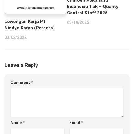
Charoen Pokphand
Indonesia Tbk – Quality
Control Staff 2025
Lowongan Kerja PT
03/10/2025
Nindya Karya (Persero)
03/02/2022
Leave a Reply
Comment
*
Name
*
Email
*