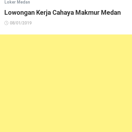
Loker Medan
Lowongan Kerja Cahaya Makmur Medan
08/01/2019