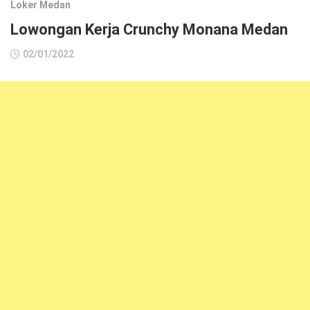
Loker Medan
Lowongan Kerja Crunchy Monana Medan
02/01/2022