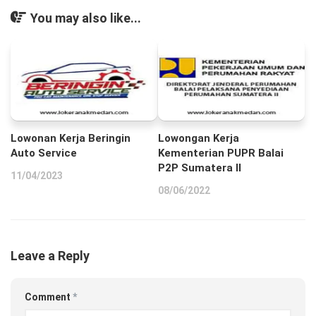
You may also like...
Lowonan Kerja Beringin
Lowongan Kerja
Auto Service
Kementerian PUPR Balai
P2P Sumatera II
11/04/2023
08/06/2022
Leave a Reply
Comment
*