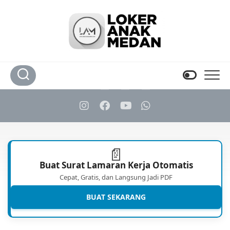
Skip
to
content
📄
Buat Surat Lamaran Kerja Otomatis
Cepat, Gratis, dan Langsung Jadi PDF
BUAT SEKARANG