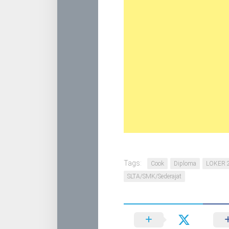
Tags:
Cook
Diploma
LOKER 
SLTA/SMK/Sederajat