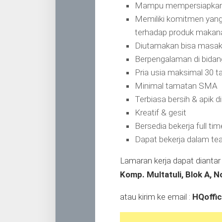
Mampu mempersiapkan 
Memiliki komitmen yang t
terhadap produk makana
Diutamakan bisa masak
Berpengalaman di bidan
Pria usia maksimal 30 t
Minimal tamatan SMA
Terbiasa bersih & apik di
Kreatif & gesit
Bersedia bekerja full time
Dapat bekerja dalam t
Lamaran kerja dapat diantar 
Komp. Multatuli, Blok A, 
atau kirim ke email :
HQoffi