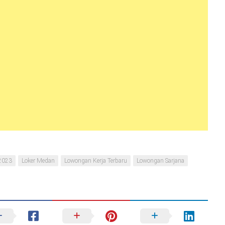
2023
Loker Medan
Lowongan Kerja Terbaru
Lowongan Sarjana