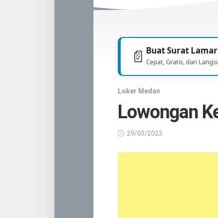
TNI
/
POLRI
Buat Surat Lamar
📄
Cepat, Gratis, dan Langs
Loker Medan
Lowongan Ke
29/03/2023