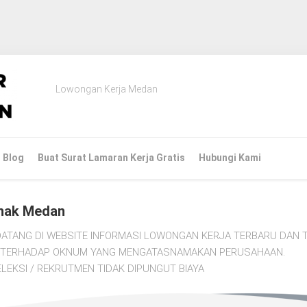
Lowongan Kerja Medan
Blog
Buat Surat Lamaran Kerja Gratis
Hubungi Kami
nak Medan
ATANG DI WEBSITE INFORMASI LOWONGAN KERJA TERBARU DAN T
TI TERHADAP OKNUM YANG MENGATASNAMAKAN PERUSAHAAN.
LEKSI / REKRUTMEN TIDAK DIPUNGUT BIAYA