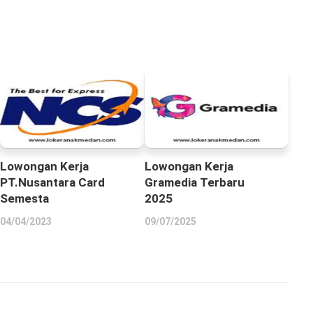
Lowongan Kerja
Lowongan Kerja
PT.Nusantara Card
Gramedia Terbaru
Semesta
2025
04/04/2023
09/07/2025