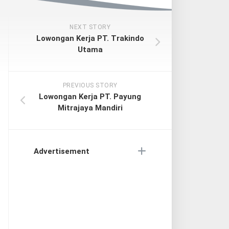
NEXT STORY
Lowongan Kerja PT. Trakindo
Utama
PREVIOUS STORY
Lowongan Kerja PT. Payung
Mitrajaya Mandiri
Advertisement