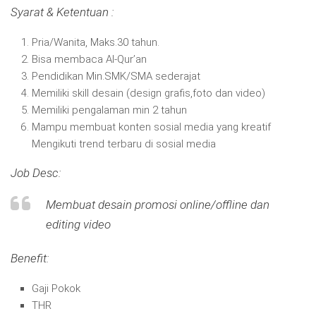
Syarat & Ketentuan :
Pria/Wanita, Maks.30 tahun.
Bisa membaca Al-Qur’an
Pendidikan Min.SMK/SMA sederajat
Memiliki skill desain (design grafis,foto dan video)
Memiliki pengalaman min 2 tahun
Mampu membuat konten sosial media yang kreatif
Mengikuti trend terbaru di sosial media
Job Desc:
Membuat desain promosi online/offline dan
editing video
Benefit:
Gaji Pokok
THR