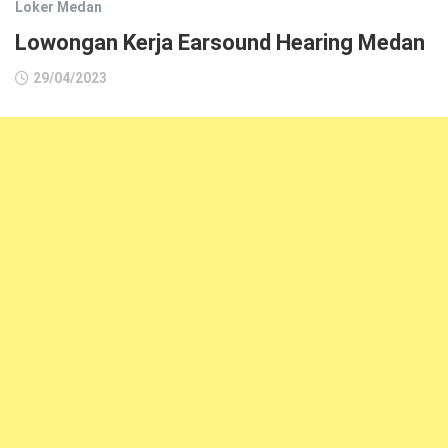
Loker Medan
Lowongan Kerja Earsound Hearing Medan
29/04/2023