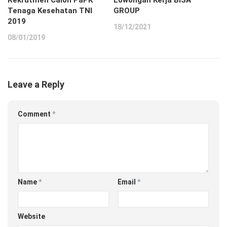
Tenaga Kesehatan TNI
GROUP
2019
18/12/2021
08/01/2019
Leave a Reply
Comment
*
Name
*
Email
*
Website