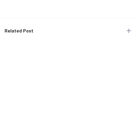
Related Post