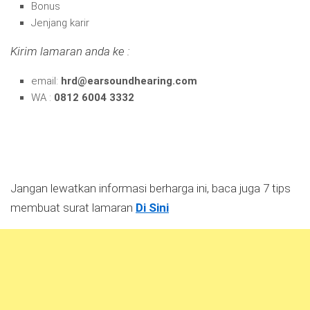
Bonus
Jenjang karir
Kirim lamaran anda ke :
email:
hrd@earsoundhearing.com
WA :
0812 6004 3332
Jangan lewatkan informasi berharga ini, baca juga 7 tips
membuat surat lamaran
Di Sini