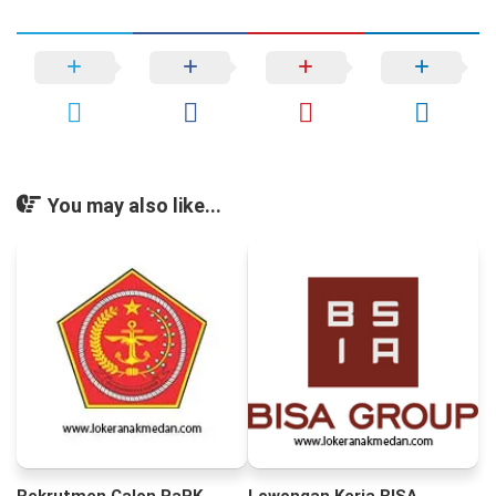
You may also like...
Rekrutmen Calon PaPK
Lowongan Kerja BISA