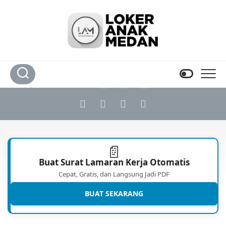
Skip
to
content
📄
Buat Surat Lamaran Kerja Otomatis
Cepat, Gratis, dan Langsung Jadi PDF
BUAT SEKARANG