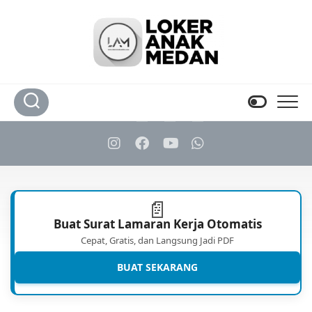
Skip
to
content
📄
Buat Surat Lamaran Kerja Otomatis
Cepat, Gratis, dan Langsung Jadi PDF
BUAT SEKARANG