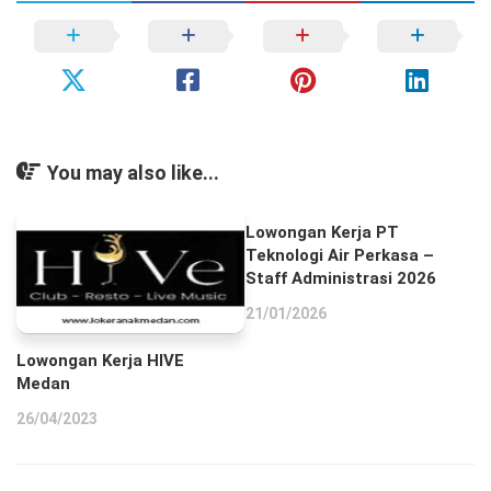
You may also like...
Lowongan Kerja PT
Teknologi Air Perkasa –
Staff Administrasi 2026
21/01/2026
Lowongan Kerja HIVE
Medan
26/04/2023