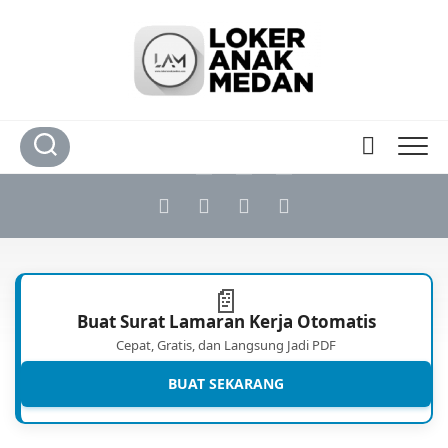
Skip
to
content
📄
Buat Surat Lamaran Kerja Otomatis
Cepat, Gratis, dan Langsung Jadi PDF
BUAT SEKARANG