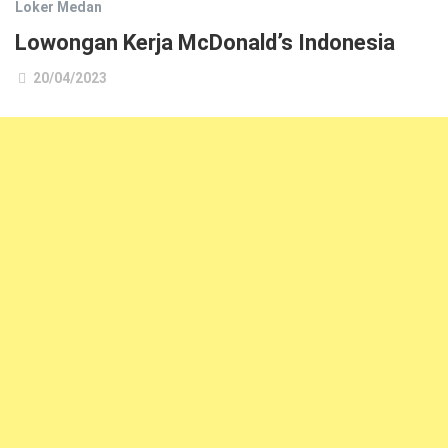
Loker Medan
Lowongan Kerja McDonald’s Indonesia
20/04/2023