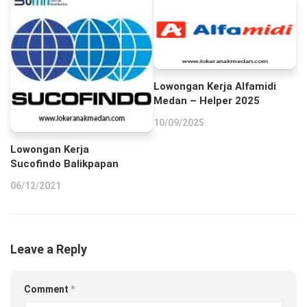
Lowongan Kerja Alfamidi
Medan – Helper 2025
10/09/2025
Lowongan Kerja
Sucofindo Balikpapan
06/12/2021
Leave a Reply
Comment
*