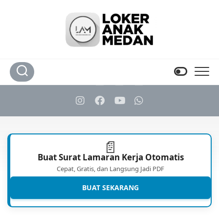
Skip
to
content
📄
Buat Surat Lamaran Kerja Otomatis
Cepat, Gratis, dan Langsung Jadi PDF
BUAT SEKARANG