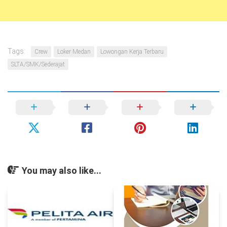
Tags:
Crew
Loker Medan
Lowongan Kerja Terbaru
SLTA/SMK/Sederajat
You may also like...