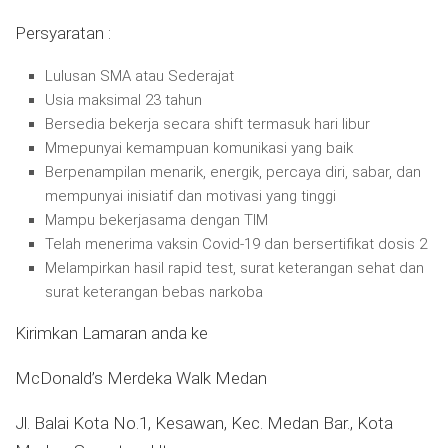
Persyaratan :
Lulusan SMA atau Sederajat
Usia maksimal 23 tahun
Bersedia bekerja secara shift termasuk hari libur
Mmepunyai kemampuan komunikasi yang baik
Berpenampilan menarik, energik, percaya diri, sabar, dan
mempunyai inisiatif dan motivasi yang tinggi
Mampu bekerjasama dengan TIM
Telah menerima vaksin Covid-19 dan bersertifikat dosis 2
Melampirkan hasil rapid test, surat keterangan sehat dan
surat keterangan bebas narkoba
Kirimkan Lamaran anda ke
McDonald’s Merdeka Walk Medan
Jl. Balai Kota No.1, Kesawan, Kec. Medan Bar., Kota