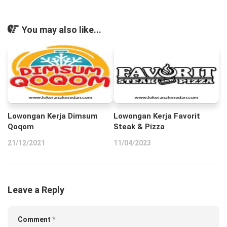
You may also like...
Lowongan Kerja Dimsum
Lowongan Kerja Favorit
Qoqom
Steak & Pizza
21/12/2021
11/04/2023
Leave a Reply
Comment
*