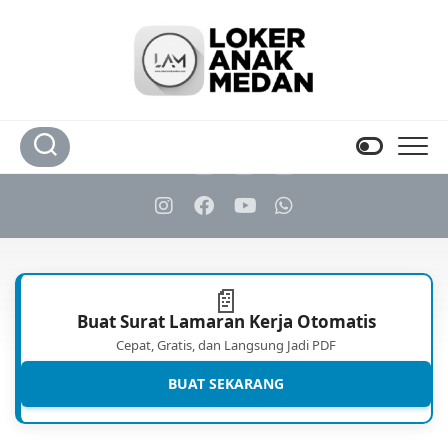
Skip
to
content
📄
Buat Surat Lamaran Kerja Otomatis
Cepat, Gratis, dan Langsung Jadi PDF
BUAT SEKARANG