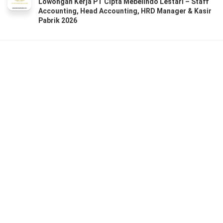
Lowongan Kerja PT Cipta Mebelindo Lestari – Staff
Accounting, Head Accounting, HRD Manager & Kasir
Pabrik 2026