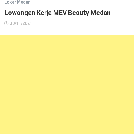
Loker Medan
Lowongan Kerja MEV Beauty Medan
30/11/2021