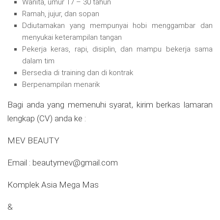
Wanita, umur 17 – 30 tahun
Ramah, jujur, dan sopan
Ddiutamakan yang mempunyai hobi menggambar dan
menyukai keterampilan tangan
Pekerja keras, rapi, disiplin, dan mampu bekerja sama
dalam tim
Bersedia di training dan di kontrak
Berpenampilan menarik
Bagi anda yang memenuhi syarat, kirim berkas lamaran
lengkap (CV) anda ke :
MEV BEAUTY
Email :
beautymev@gmail.com
Komplek Asia Mega Mas
&