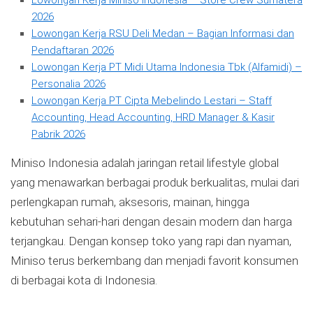
Lowongan Kerja Miniso Indonesia – Store Crew Sumatera
2026
Lowongan Kerja RSU Deli Medan – Bagian Informasi dan
Pendaftaran 2026
Lowongan Kerja PT Midi Utama Indonesia Tbk (Alfamidi) –
Personalia 2026
Lowongan Kerja PT Cipta Mebelindo Lestari – Staff
Accounting, Head Accounting, HRD Manager & Kasir
Pabrik 2026
Miniso Indonesia adalah jaringan retail lifestyle global
yang menawarkan berbagai produk berkualitas, mulai dari
perlengkapan rumah, aksesoris, mainan, hingga
kebutuhan sehari-hari dengan desain modern dan harga
terjangkau. Dengan konsep toko yang rapi dan nyaman,
Miniso terus berkembang dan menjadi favorit konsumen
di berbagai kota di Indonesia.