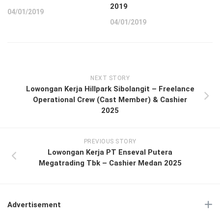
2019
04/01/2019
04/01/2019
NEXT STORY
Lowongan Kerja Hillpark Sibolangit – Freelance
Operational Crew (Cast Member) & Cashier
2025
PREVIOUS STORY
Lowongan Kerja PT Enseval Putera
Megatrading Tbk – Cashier Medan 2025
Advertisement