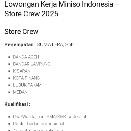
Lowongan Kerja Miniso Indonesia –
Store Crew 2025
Store Crew
Penempatan
: SUMATERA, Sbb :
BANDA ACEH
BANDAR LAMPUNG
KISARAN
KOTA PINANG
LUBUK PAКАМ
MEDAN
Kualifikasi :
Pria/Wanita, min. SMA/SMK sederajat
Postur badan proposional
Adaptif & berperilaku baik