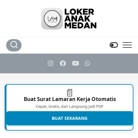
Skip
to
content
📄
Buat Surat Lamaran Kerja Otomatis
Cepat, Gratis, dan Langsung Jadi PDF
BUAT SEKARANG