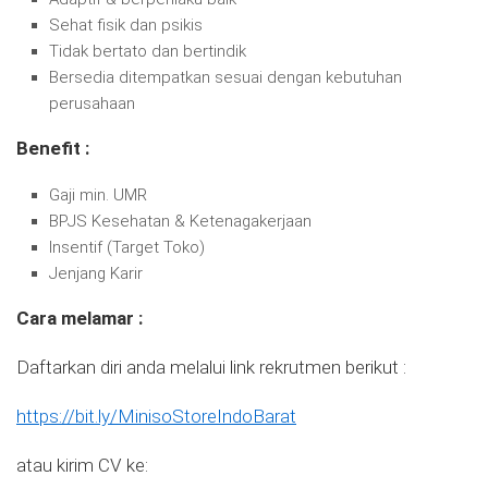
Sehat fisik dan psikis
Tidak bertato dan bertindik
Bersedia ditempatkan sesuai dengan kebutuhan
perusahaan
Benefit :
Gaji min. UMR
BPJS Kesehatan & Ketenagakerjaan
Insentif (Target Toko)
Jenjang Karir
Cara melamar :
Daftarkan diri anda melalui link rekrutmen berikut :
https://bit.ly/MinisoStoreIndoBarat
atau kirim CV ke: