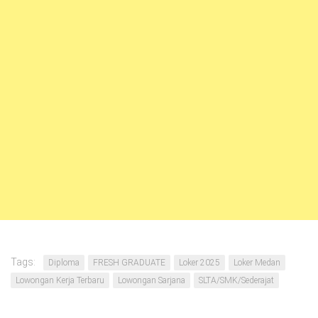
Tags:
Diploma
FRESH GRADUATE
Loker 2025
Loker Medan
Lowongan Kerja Terbaru
Lowongan Sarjana
SLTA/SMK/Sederajat