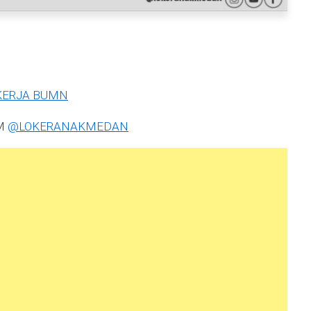
KERJA BUMN
AM
@LOKERANAKMEDAN