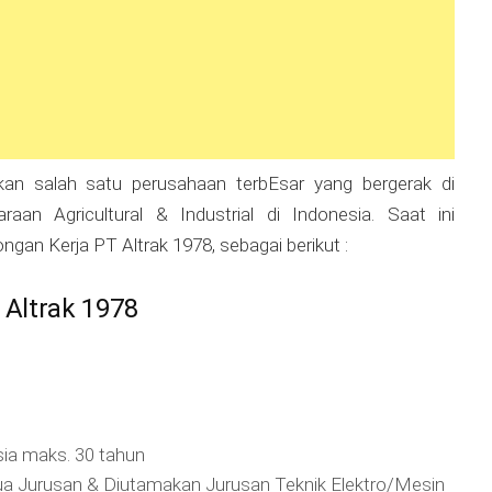
n salah satu perusahaan terbEsar yang bergerak di
daraan Agricultural & Industrial di Indonesia. Saat ini
n Kerja PT Altrak 1978, sebagai berikut :
Altrak 1978
sia maks. 30 tahun
a Jurusan & Diutamakan Jurusan Teknik Elektro/Mesin