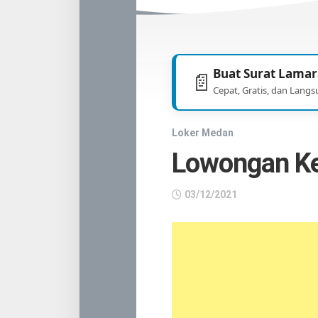
TNI
/
POLRI
Buat Surat Lamar
📄
Cepat, Gratis, dan Langs
Loker Medan
Lowongan Ke
03/12/2021