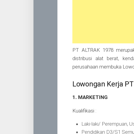
PT ALTRAK 1978 merupaka
distribusi alat berat, ken
perusahaan membuka Lowonga
Lowongan Kerja PT 
1. MARKETING
Kualifikasi :
Laki-laki/ Perempuan, U
Pendidikan D3/S1 Semu