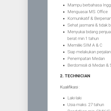
Mampu berbahasa Inggri
Menguasai MS. Office
Komunikatif & Berpenam
Sehat jasmanii & tidak 
Menyukai bidang penjua
berat min.1 tahun
Memiliki SIM A & C
Siap melakukan perjalan
Penempatan Medan
Berdomisili di Medan & 
2. TECHNICIAN
Kualifikasi :
Laki-laki
Usia maks. 27 tahun