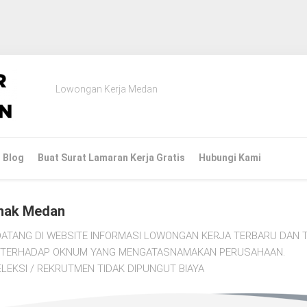
Lowongan Kerja Medan
Blog
Buat Surat Lamaran Kerja Gratis
Hubungi Kami
nak Medan
ATANG DI WEBSITE INFORMASI LOWONGAN KERJA TERBARU DAN T
TI TERHADAP OKNUM YANG MENGATASNAMAKAN PERUSAHAAN.
LEKSI / REKRUTMEN TIDAK DIPUNGUT BIAYA