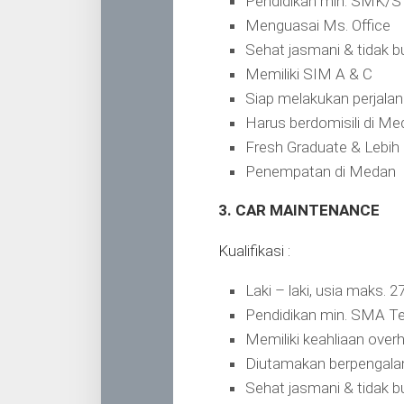
Pendidikan min. SMK/S1
Menguasai Ms. Office
Sehat jasmani & tidak 
Memiliki SIM A & C
Siap melakukan perjalan
Harus berdomisili di Me
Fresh Graduate & Lebi
Penempatan di Medan
3. CAR MAINTENANCE
Kualifikasi :
Laki – laki, usia maks. 2
Pendidikan min. SMA Te
Memiliki keahliaan overh
Diutamakan berpengalam
Sehat jasmani & tidak 