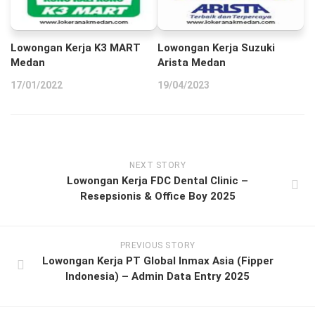
Lowongan Kerja K3 MART
Lowongan Kerja Suzuki
Medan
Arista Medan
17/01/2022
19/04/2023
NEXT STORY
Lowongan Kerja FDC Dental Clinic –
Resepsionis & Office Boy 2025
PREVIOUS STORY
Lowongan Kerja PT Global Inmax Asia (Fipper
Indonesia) – Admin Data Entry 2025