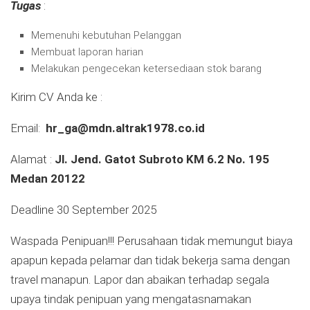
Tugas
:
Memenuhi kebutuhan Pelanggan
Membuat laporan harian
Melakukan pengecekan ketersediaan stok barang
Kirim CV Anda ke :
Email:
hr_ga@mdn.altrak1978.co.id
Alamat :
Jl. Jend. Gatot Subroto KM 6.2 No. 195
Medan 20122
Deadline 30 September 2025
Waspada Penipuan!!! Perusahaan tidak memungut biaya
apapun kepada pelamar dan tidak bekerja sama dengan
travel manapun. Lapor dan abaikan terhadap segala
upaya tindak penipuan yang mengatasnamakan