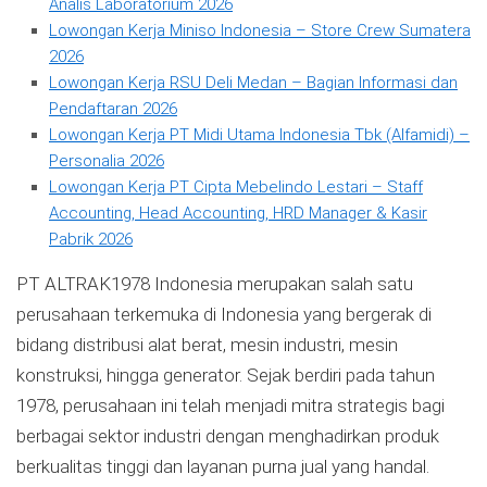
Analis Laboratorium 2026
Lowongan Kerja Miniso Indonesia – Store Crew Sumatera
2026
Lowongan Kerja RSU Deli Medan – Bagian Informasi dan
Pendaftaran 2026
Lowongan Kerja PT Midi Utama Indonesia Tbk (Alfamidi) –
Personalia 2026
Lowongan Kerja PT Cipta Mebelindo Lestari – Staff
Accounting, Head Accounting, HRD Manager & Kasir
Pabrik 2026
PT ALTRAK1978 Indonesia merupakan salah satu
perusahaan terkemuka di Indonesia yang bergerak di
bidang distribusi alat berat, mesin industri, mesin
konstruksi, hingga generator. Sejak berdiri pada tahun
1978, perusahaan ini telah menjadi mitra strategis bagi
berbagai sektor industri dengan menghadirkan produk
berkualitas tinggi dan layanan purna jual yang handal.