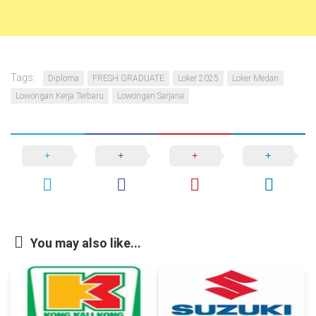
Tags:
Diploma
FRESH GRADUATE
Loker 2025
Loker Medan
Lowongan Kerja Terbaru
Lowongan Sarjana
You may also like...