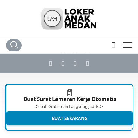
Skip
to
content
📄
Buat Surat Lamaran Kerja Otomatis
Cepat, Gratis, dan Langsung Jadi PDF
BUAT SEKARANG