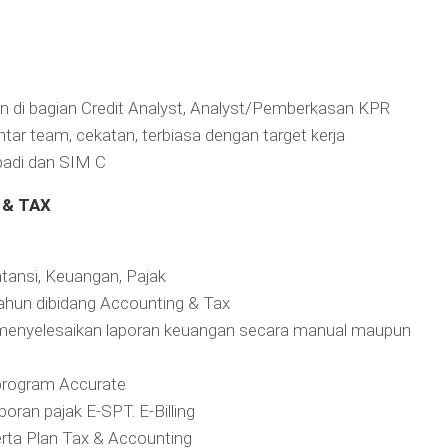
n di bagian Credit Analyst, Analyst/Pemberkasan KPR
ar team, cekatan, terbiasa dengan target kerja
badi dan SIM C
 & TAX
n
tansi, Keuangan, Pajak
ahun dibidang Accounting & Tax
nyelesaikan laporan keuangan secara manual maupun
program Accurate
ran pajak E-SPT. E-Billing
rta Plan Tax & Accounting