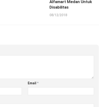
Alfamart Medan Untuk
Disabilitas
08/12/2018
Email
*