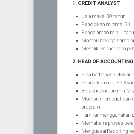
1. CREDIT ANALYST
Usia maks. 30 tahun
Pendidikan minimal S1
Pengalaman min. 1 tahu
Mampu bekerja sama ant
Memiliki kenadaraan pri
2. HEAD OF ACCOUNTING
Bisa berbahasa Hokkie
Pendidikan min. S1 Akun
Berpengalaman min. 2 t
Mampu membuat dan me
program
Familiar menggunakan 
Memahami proses pelapo
Menguasai Reporting se