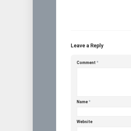
Leave a Reply
Comment
*
Name
*
Website