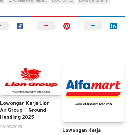
an
Lowongan Kerja Terbaru
Lowongan S2
Lowongan Sarjana
Lowongan Kerja Lion
Air Group – Ground
Handling 2025
25/09/2025
Lowongan Kerja