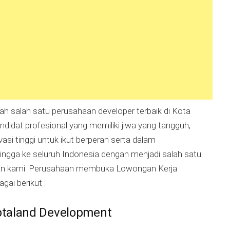
h salah satu perusahaan developer terbaik di Kota
idat profesional yang memiliki jiwa yang tangguh,
vasi tinggi untuk ikut berperan serta dalam
ingga ke seluruh Indonesia dengan menjadi salah satu
aan kami. Perusahaan membuka Lowongan Kerja
gai berikut :
ptaland Development