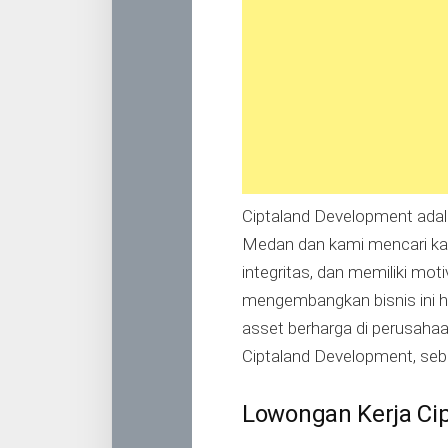
Ciptaland Development adala
Medan dan kami mencari kand
integritas, dan memiliki moti
mengembangkan bisnis ini h
asset berharga di perusah
Ciptaland Development, seba
Lowongan Kerja Ci