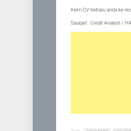
Kirim CV terbaru anda ke
re
Saubjet : Credit Analyst / 