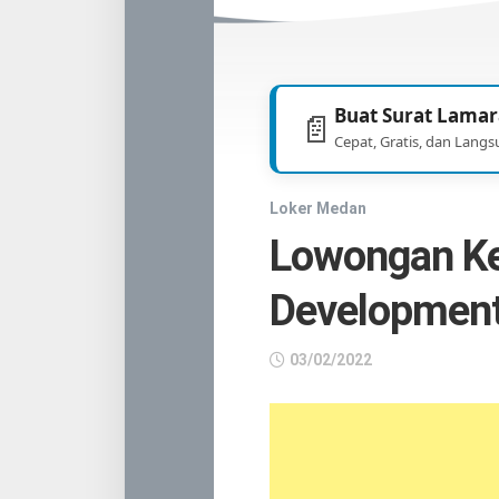
TNI
/
POLRI
Buat Surat Lamar
📄
Cepat, Gratis, dan Langs
Loker Medan
Lowongan Ke
Developmen
03/02/2022