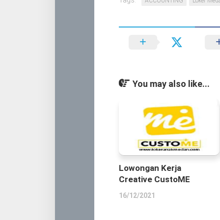
Tags:
ACCOUNTING
Loker Med
You may also like...
Lowongan Kerja
Creative CustoME
16/12/2021