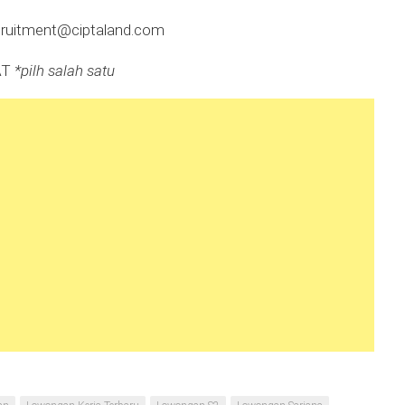
cruitment@ciptaland.com
HAT
*pilh salah satu