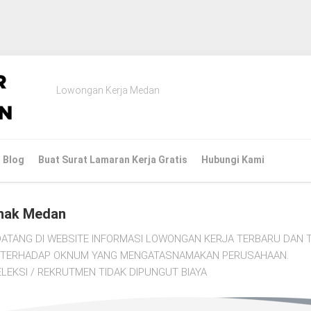
Lowongan Kerja Medan
Blog
Buat Surat Lamaran Kerja Gratis
Hubungi Kami
nak Medan
ATANG DI WEBSITE INFORMASI LOWONGAN KERJA TERBARU DAN T
TI TERHADAP OKNUM YANG MENGATASNAMAKAN PERUSAHAAN.
LEKSI / REKRUTMEN TIDAK DIPUNGUT BIAYA