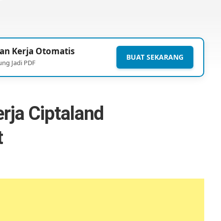
an Kerja Otomatis
BUAT SEKARANG
ung Jadi PDF
rja Ciptaland
t