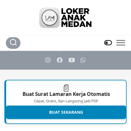
Skip
to
content
📄
Buat Surat Lamaran Kerja Otomatis
Cepat, Gratis, dan Langsung Jadi PDF
BUAT SEKARANG