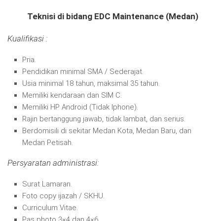
Teknisi di bidang EDC Maintenance (Medan)
Kualifikasi :
Pria.
Pendidikan minimal SMA / Sederajat.
Usia minimal 18 tahun, maksimal 35 tahun.
Memiliki kendaraan dan SIM C.
Memiliki HP Android (Tidak Iphone).
Rajin bertanggung jawab, tidak lambat, dan serius.
Berdomisili di sekitar Medan Kota, Medan Baru, dan
Medan Petisah.
Persyaratan administrasi:
Surat Lamaran.
Foto copy ijazah / SKHU.
Curriculum Vitae.
Pas photo 3×4 dan 4×6.