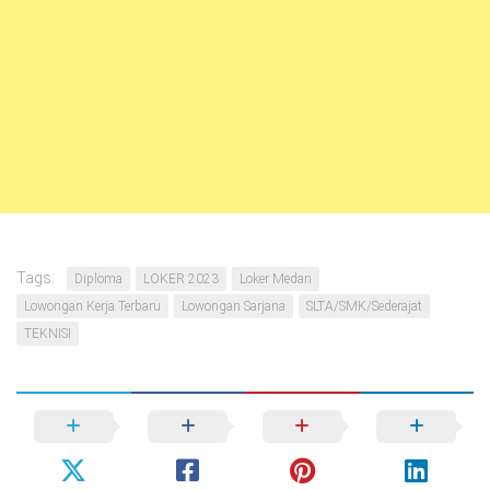
Tags:
Diploma
LOKER 2023
Loker Medan
Lowongan Kerja Terbaru
Lowongan Sarjana
SLTA/SMK/Sederajat
TEKNISI