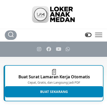
Skip
to
content
📄
Buat Surat Lamaran Kerja Otomatis
Cepat, Gratis, dan Langsung Jadi PDF
BUAT SEKARANG