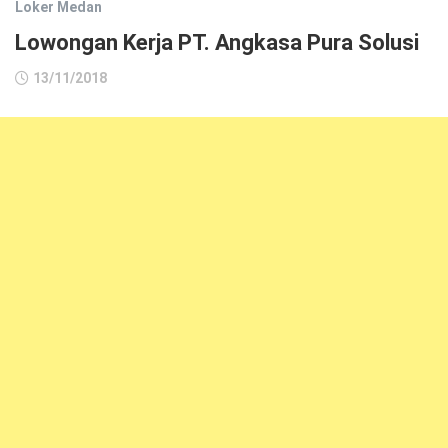
Loker Medan
Lowongan Kerja PT. Angkasa Pura Solusi
13/11/2018