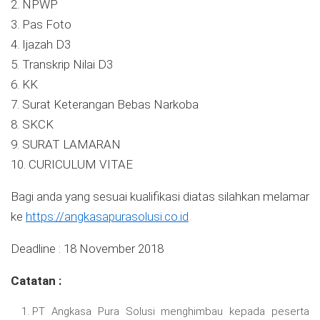
2. NPWP
3. Pas Foto
4. Ijazah D3
5. Transkrip Nilai D3
6. KK
7. Surat Keterangan Bebas Narkoba
8. SKCK
9. SURAT LAMARAN
10. CURICULUM VITAE
Bagi anda yang sesuai kualifikasi diatas silahkan melamar
ke
https://angkasapurasolusi.co.id
Deadline : 18 November 2018
Catatan :
PT Angkasa Pura Solusi menghimbau kepada peserta