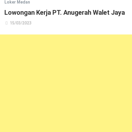
Loker Medan
Lowongan Kerja PT. Anugerah Walet Jaya
15/03/2023