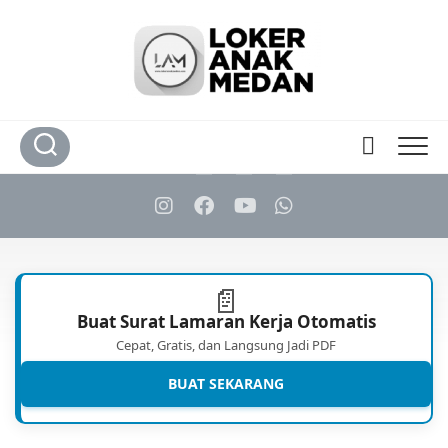
Skip
to
content
📄
Buat Surat Lamaran Kerja Otomatis
Cepat, Gratis, dan Langsung Jadi PDF
BUAT SEKARANG