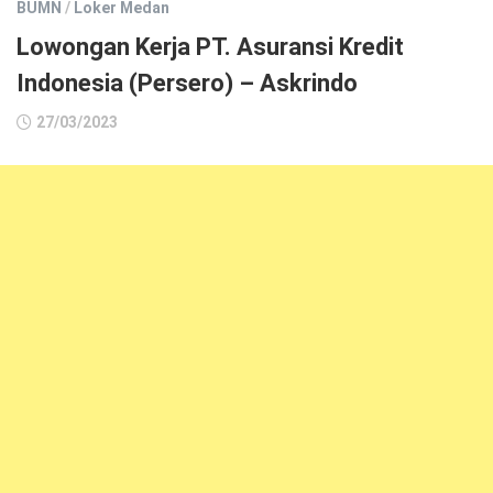
BUMN
/
Loker Medan
Lowongan Kerja PT. Asuransi Kredit
Indonesia (Persero) – Askrindo
27/03/2023