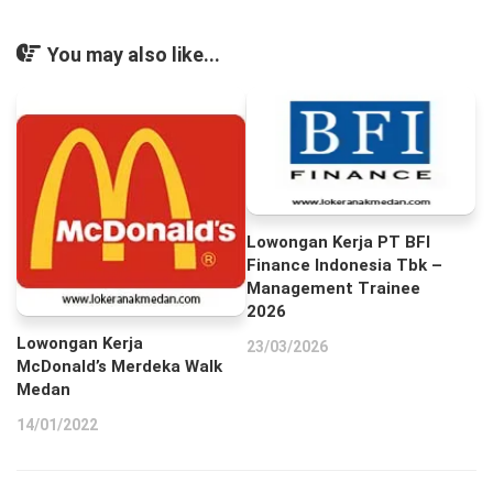
You may also like...
Lowongan Kerja PT BFI
Finance Indonesia Tbk –
Management Trainee
2026
Lowongan Kerja
23/03/2026
McDonald’s Merdeka Walk
Medan
14/01/2022