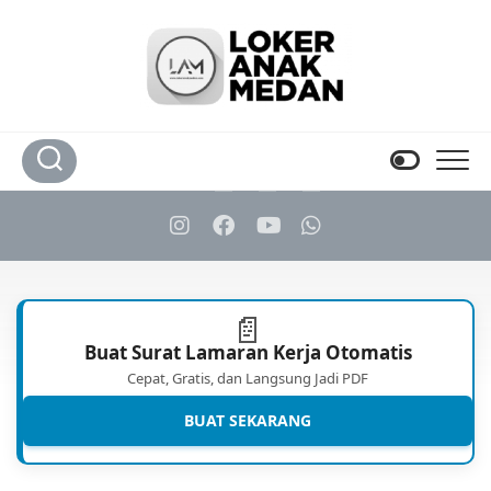
Skip
to
content
📄
Buat Surat Lamaran Kerja Otomatis
Cepat, Gratis, dan Langsung Jadi PDF
BUAT SEKARANG