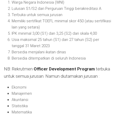
Warga Negara Indonesia (WNI)
Lulusan S1/S2 dari Perguruan Tinggi berakreditasi A
Terbuka untuk semua jurusan
Memiliki sertifikat TOEFL minimal skor 450 (atau sertifikasi
lain yang setara)
IPK minimal 3,00 (S1) dan 3,25 (S2) dari skala 4,00
Usia maksimal 25 tahun (S1) dan 27 tahun (S2) per
tanggal 31 Maret 2023
Bersedia menjalani ikatan dinas
Bersedia ditempatkan di seluruh Indonesia
NB: Rekrutmen
Officer Development Program
terbuka
untuk semua jurusan. Namun diutamakan jurusan :
Ekonomi
Manajemen
Akuntansi
Statistika
Matematika