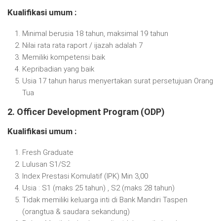
Kualifikasi umum :
Minimal berusia 18 tahun, maksimal 19 tahun
Nilai rata rata raport / ijazah adalah 7
Memiliki kompetensi baik
Kepribadian yang baik
Usia 17 tahun harus menyertakan surat persetujuan Orang
Tua
2. Officer Development Program (ODP)
Kualifikasi umum :
Fresh Graduate
Lulusan S1/S2
Index Prestasi Komulatif (IPK) Min 3,00
Usia : S1 (maks 25 tahun) , S2 (maks 28 tahun)
Tidak memiliki keluarga inti di Bank Mandiri Taspen
(orangtua & saudara sekandung)