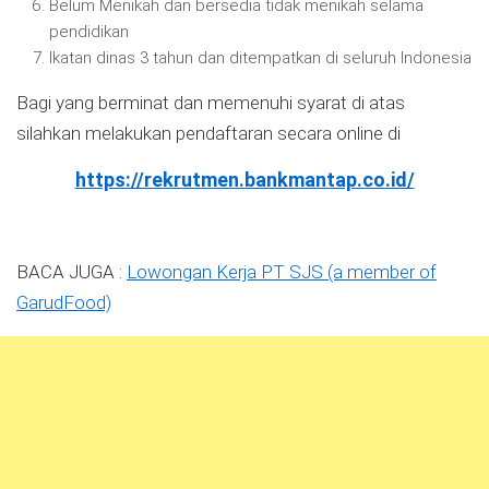
Belum Menikah dan bersedia tidak menikah selama
pendidikan
Ikatan dinas 3 tahun dan ditempatkan di seluruh Indonesia
Bagi yang berminat dan memenuhi syarat di atas
silahkan melakukan pendaftaran secara online di
https://rekrutmen.bankmantap.co.id/
BACA JUGA :
Lowongan Kerja PT SJS (a member of
GarudFood)