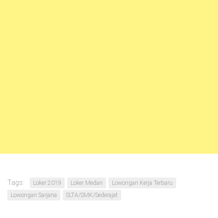
Tags:
Loker 2019
Loker Medan
Lowongan Kerja Terbaru
Lowongan Sarjana
SLTA/SMK/Sederajat