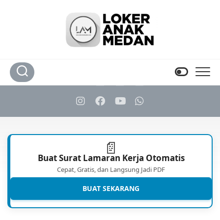
Skip
to
content
📄
Buat Surat Lamaran Kerja Otomatis
Cepat, Gratis, dan Langsung Jadi PDF
BUAT SEKARANG