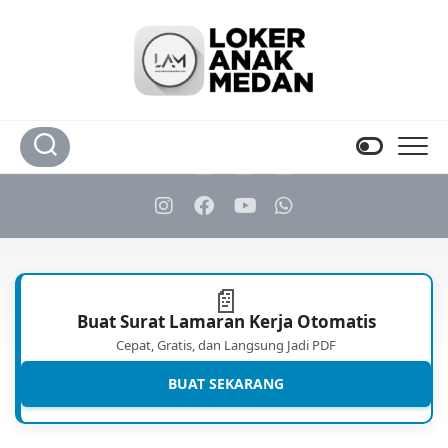
Skip
to
content
📄
Buat Surat Lamaran Kerja Otomatis
Cepat, Gratis, dan Langsung Jadi PDF
BUAT SEKARANG