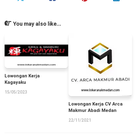
You may also like...
Lowongan Kerja
Kagayaku
15/05/2023
Lowongan Kerja CV Arca
Makmur Abadi Medan
22/11/2021