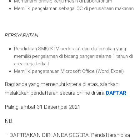
Memahami prinsip kerja mesin di Laboratorium
Memiliki pengalaman sebagai QC di perusahaan makanan
PERSYARATAN
Pendidikan SMK/STM sederajat dan diutamakan yang
memiliki pengalaman di bidang pangan selama 1 tahun di
area kerja terkait
Memiliki pengetahuan Microsoft Office (Word, Excel)
Bagi anda yang memenuhi kriteria di atas, silahkan
melakukan pendaftaran secara online di sini:
DAFTAR
Paling lambat 31 Desember 2021
NB.
– DAFTRAKAN DIRI ANDA SEGERA. Pendaftaran bisa