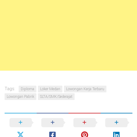
Tags:
Diploma
Loker Medan
Lowongan Kerja Terbaru
Lowongan Pabrik
SLTA/SMK/Sederajat