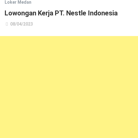
Loker Medan
Lowongan Kerja PT. Nestle Indonesia
08/04/2023