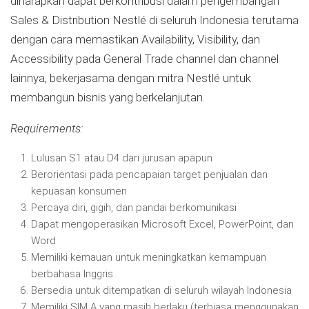
diharapkan dapat berkontribusi dalam pengembangan
Sales & Distribution Nestlé di seluruh Indonesia terutama
dengan cara memastikan Availability, Visibility, dan
Accessibility pada General Trade channel dan channel
lainnya, bekerjasama dengan mitra Nestlé untuk
membangun bisnis yang berkelanjutan.
Requirements:
Lulusan S1 atau D4 dari jurusan apapun
Berorientasi pada pencapaian target penjualan dan
kepuasan konsumen
Percaya diri, gigih, dan pandai berkomunikasi
Dapat mengoperasikan Microsoft Excel, PowerPoint, dan
Word
Memiliki kemauan untuk meningkatkan kemampuan
berbahasa Inggris .
Bersedia untuk ditempatkan di seluruh wilayah Indonesia
Memiliki SIM A yang masih berlaku (terbiasa menggunakan