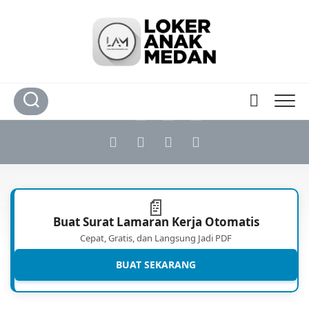
Skip
to
content
📄
Buat Surat Lamaran Kerja Otomatis
Cepat, Gratis, dan Langsung Jadi PDF
BUAT SEKARANG