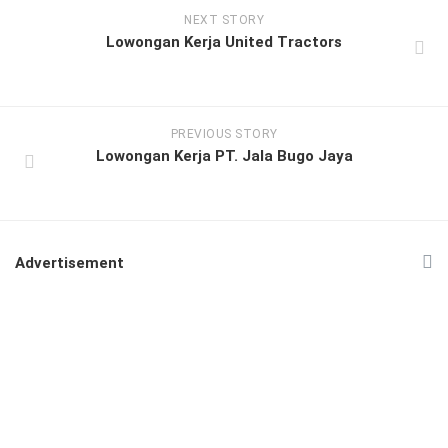
NEXT STORY
Lowongan Kerja United Tractors
PREVIOUS STORY
Lowongan Kerja PT. Jala Bugo Jaya
Advertisement