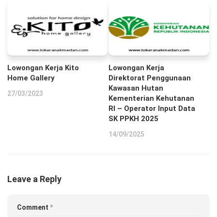
Lowongan Kerja Kito
Lowongan Kerja
Home Gallery
Direktorat Penggunaan
Kawasan Hutan
27/03/2023
Kementerian Kehutanan
RI – Operator Input Data
SK PPKH 2025
14/09/2025
Leave a Reply
Comment
*