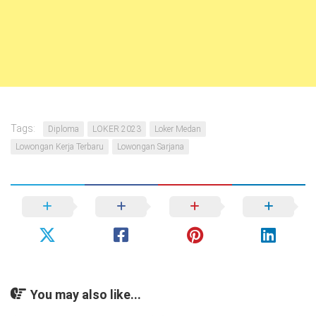
Tags:
Diploma
LOKER 2023
Loker Medan
Lowongan Kerja Terbaru
Lowongan Sarjana
You may also like...