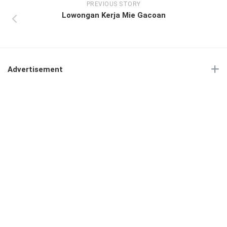
PREVIOUS STORY
Lowongan Kerja Mie Gacoan
Advertisement