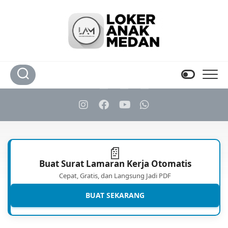
Skip
to
content
📄
Buat Surat Lamaran Kerja Otomatis
Cepat, Gratis, dan Langsung Jadi PDF
BUAT SEKARANG