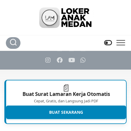
Skip
to
content
📄
Buat Surat Lamaran Kerja Otomatis
Cepat, Gratis, dan Langsung Jadi PDF
BUAT SEKARANG