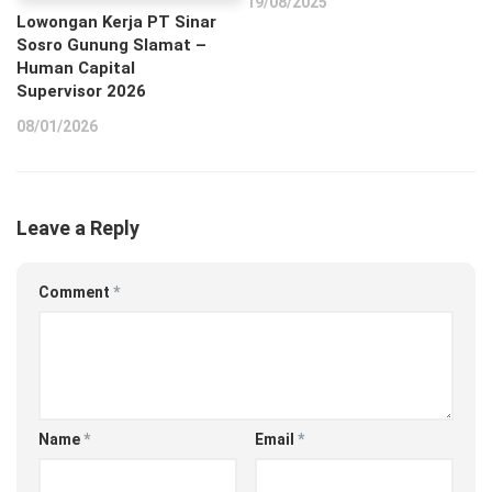
19/08/2025
Lowongan Kerja PT Sinar
Sosro Gunung Slamat –
Human Capital
Supervisor 2026
08/01/2026
Leave a Reply
Comment
*
Name
*
Email
*