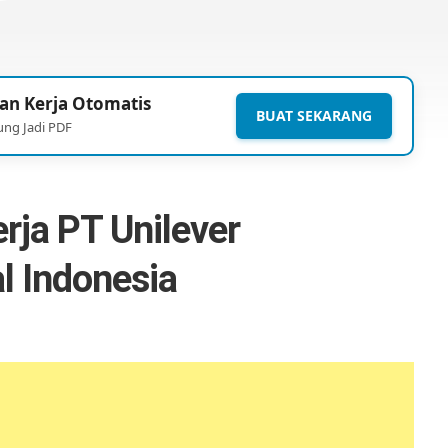
an Kerja Otomatis
BUAT SEKARANG
ung Jadi PDF
ja PT Unilever
l Indonesia