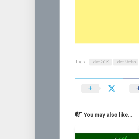
Tags:
Loker 2019
Loker Medan
You may also like...