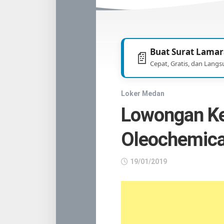
TNI
/
POLRI
Buat Surat Lamar
📄
Cepat, Gratis, dan Langs
Loker Medan
Lowongan Ker
Oleochemica
19/01/2019