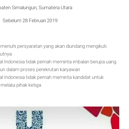
aten Simalungun, Sumatera Utara
Sebelum 28 Februari 2019
menuhi persyaratan yang akan diundang mengikuti
jutnya
al Indonesia tidak pernah meminta imbalan berupa uang
un dalam proses perekrutan karyawan
al Indonesia tidak pernah meminta kandidat untuk
elalui pihak ketiga