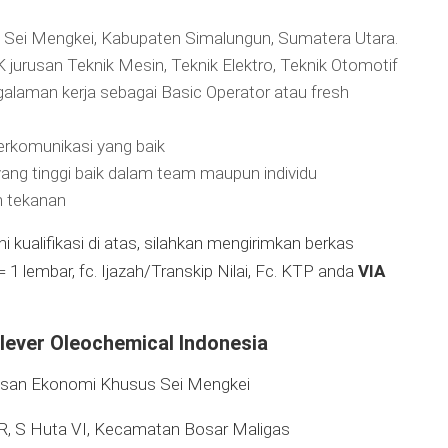
i Sei Mengkei, Kabupaten Simalungun, Sumatera Utara.
jurusan Teknik Mesin, Teknik Elektro, Teknik Otomotif
alaman kerja sebagai Basic Operator atau fresh
rkomunikasi yang baik
 yang tinggi baik dalam team maupun individu
 tekanan
kualifikasi di atas, silahkan mengirimkan berkas
 1 lembar, fc. Ijazah/Transkip Nilai, Fc. KTP anda
VIA
lever Oleochemical Indonesia
san Ekonomi Khusus Sei Mengkei
 R, S Huta VI, Kecamatan Bosar Maligas