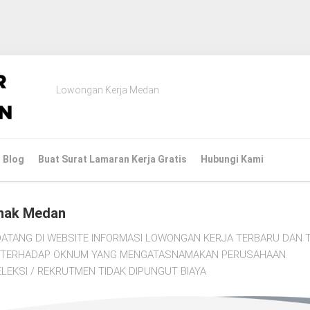
Lowongan Kerja Medan
Blog
Buat Surat Lamaran Kerja Gratis
Hubungi Kami
nak Medan
ATANG DI WEBSITE INFORMASI LOWONGAN KERJA TERBARU DAN T
TI TERHADAP OKNUM YANG MENGATASNAMAKAN PERUSAHAAN.
LEKSI / REKRUTMEN TIDAK DIPUNGUT BIAYA