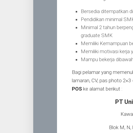
Bersedia ditempatkan d
Pendidikan minimal SMK 
Minimal 2 tahun berpeng
graduate SMK
Memiliki Kemampuan be
Memiliki motivasi kerja
Mampu bekerja dibawah
Bagi pelamar yang memenuhi 
lamaran, CV, pas photo 2×3 =
POS
ke alamat berikut :
PT Uni
Kawa
Blok M, N,