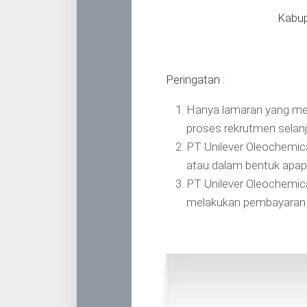
Kabup
Peringatan :
Hanya lamaran yang me
proses rekrutmen selan
PT Unilever Oleochemic
atau dalam bentuk apap
PT Unilever Oleochemic
melakukan pembayaran m