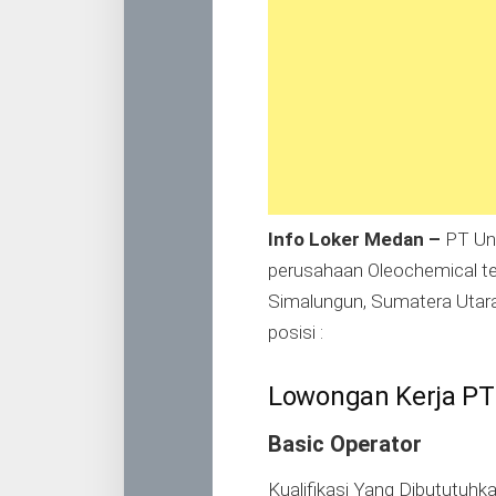
Info Loker Medan –
PT Uni
perusahaan Oleochemical ter
Simalungun, Sumatera Utara
posisi :
Lowongan Kerja PT 
Basic Operator
Kualifikasi Yang Dibututuhka