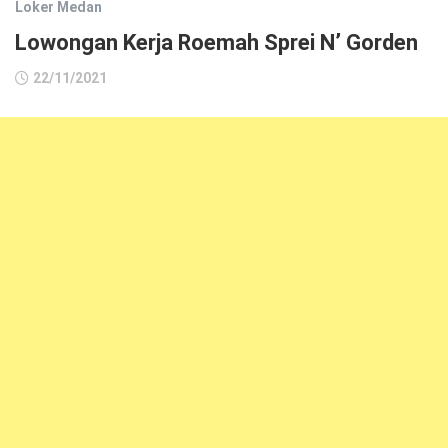
Loker Medan
Lowongan Kerja Roemah Sprei N’ Gorden
22/11/2021