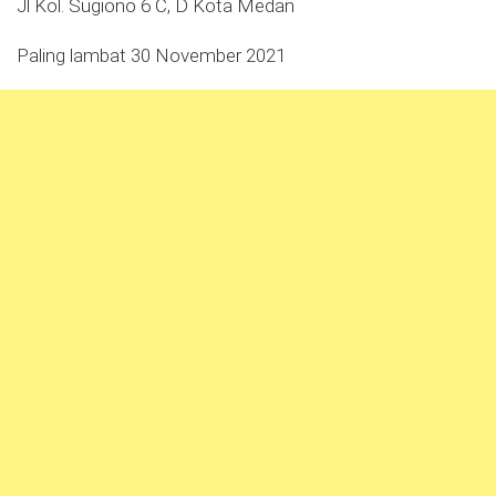
Jl Kol. Sugiono 6 C, D Kota Medan
Paling lambat 30 November 2021