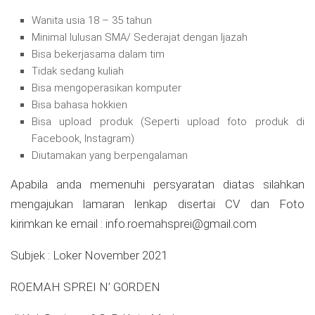
Wanita usia 18 – 35 tahun
Minimal lulusan SMA/ Sederajat dengan Ijazah
Bisa bekerjasama dalam tim
Tidak sedang kuliah
Bisa mengoperasikan komputer
Bisa bahasa hokkien
Bisa upload produk (Seperti upload foto produk di
Facebook, Instagram)
Diutamakan yang berpengalaman
Apabila anda memenuhi persyaratan diatas silahkan
mengajukan lamaran lenkap disertai CV dan Foto
kirimkan ke email :
info.roemahsprei@gmail.com
Subjek : Loker November 2021
ROEMAH SPREI N’ GORDEN