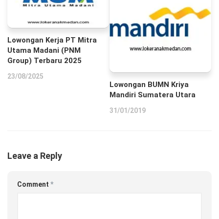
Lowongan Kerja PT Mitra
Utama Madani (PNM
Group) Terbaru 2025
23/08/2025
Lowongan BUMN Kriya
Mandiri Sumatera Utara
31/01/2019
Leave a Reply
Comment
*