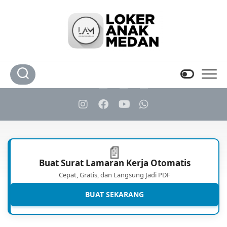
Skip
to
content
📄
Buat Surat Lamaran Kerja Otomatis
Cepat, Gratis, dan Langsung Jadi PDF
BUAT SEKARANG