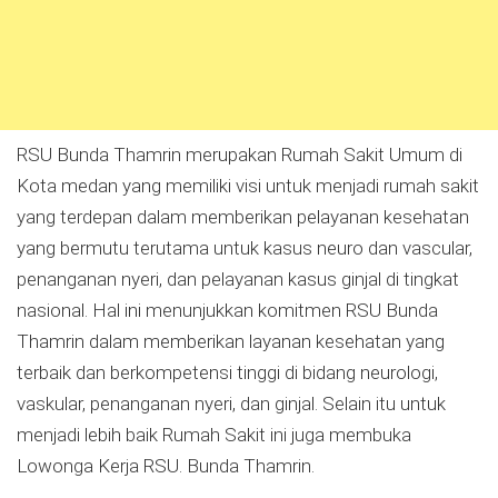
RSU Bunda Thamrin merupakan Rumah Sakit Umum di
Kota medan yang memiliki visi untuk menjadi rumah sakit
yang terdepan dalam memberikan pelayanan kesehatan
yang bermutu terutama untuk kasus neuro dan vascular,
penanganan nyeri, dan pelayanan kasus ginjal di tingkat
nasional. Hal ini menunjukkan komitmen RSU Bunda
Thamrin dalam memberikan layanan kesehatan yang
terbaik dan berkompetensi tinggi di bidang neurologi,
vaskular, penanganan nyeri, dan ginjal. Selain itu untuk
menjadi lebih baik Rumah Sakit ini juga membuka
Lowonga Kerja RSU. Bunda Thamrin.