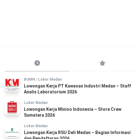
BUMN
/
Loker Medan
Lowongan Kerja PT Kawasan Industri Medan – Staff
Analis Laboratorium 2026
Loker Medan
Lowongan Kerja Miniso Indonesia – Store Crew
Sumatera 2026
Loker Medan
Lowongan Kerja RSU Deli Medan – Bagian Informasi
dan Pendaftaran 2026