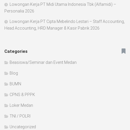
Lowongan Kerja PT Midi Utama Indonesia Tbk (Alfamidi) –
Personalia 2026
Lowongan Kerja PT Cipta Mebelindo Lestari – Staff Accounting,
Head Accounting, HRD Manager & Kasir Pabrik 2026
Categories
Beasiswa/Seminar dan Event Medan
Blog
BUMN
CPNS & PPPK
Loker Medan
TNI / POLRI
Uncategorized