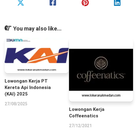
You may also like...
Lowongan Kerja PT
Kereta Api Indonesia
(KAI) 2025
27/08/2025
Lowongan Kerja
Coffeenatics
27/12/2021