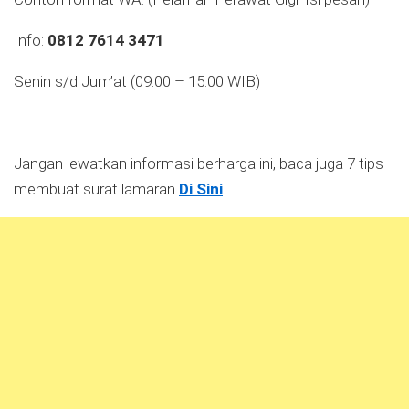
Info:
0812 7614 3471
Senin s/d Jum’at (09.00 – 15.00 WIB)
Jangan lewatkan informasi berharga ini, baca juga 7 tips
membuat surat lamaran
Di Sini