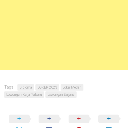
Tags:
Diploma
LOKER 2023
Loker Medan
Lowongan Kerja Terbaru
Lowongan Sarjana