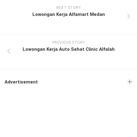
NEXT STORY
Lowongan Kerja Alfamart Medan
PREVIOUS STORY
Lowongan Kerja Auto Sehat Clinic Alfalah
Advertisement