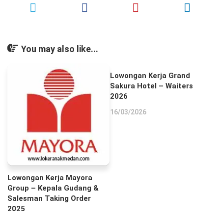
You may also like...
Lowongan Kerja Grand
Sakura Hotel – Waiters
2026
16/03/2026
Lowongan Kerja Mayora
Group – Kepala Gudang &
Salesman Taking Order
2025