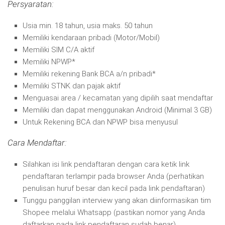
Persyaratan:
Usia min. 18 tahun, usia maks. 50 tahun
Memiliki kendaraan pribadi (Motor/Mobil)
Memiliki SIM C/A aktif
Memiliki NPWP*
Memiliki rekening Bank BCA a/n pribadi*
Memiliki STNK dan pajak aktif
Menguasai area / kecamatan yang dipilih saat mendaftar
Memiliki dan dapat menggunakan Android (Minimal 3 GB)
Untuk Rekening BCA dan NPWP bisa menyusul
Cara Mendaftar:
Silahkan isi link pendaftaran dengan cara ketik link
pendaftaran terlampir pada browser Anda (perhatikan
penulisan huruf besar dan kecil pada link pendaftaran)
Tunggu panggilan interview yang akan diinformasikan tim
Shopee melalui Whatsapp (pastikan nomor yang Anda
daftarkan pada link pendaftaran sudah benar)