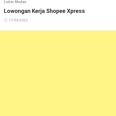
Loker Medan
Lowongan Kerja Shopee Xpress
17/04/2023