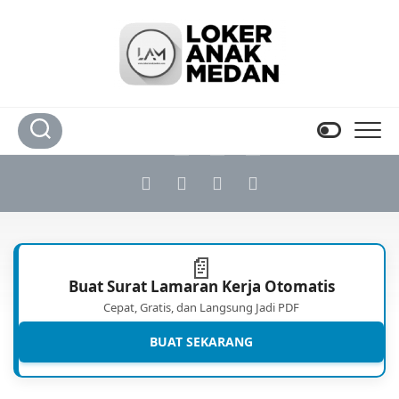
Skip
to
content
📄
Buat Surat Lamaran Kerja Otomatis
Cepat, Gratis, dan Langsung Jadi PDF
BUAT SEKARANG