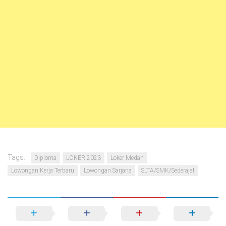
Tags:
Diploma
LOKER 2023
Loker Medan
Lowongan Kerja Terbaru
Lowongan Sarjana
SLTA/SMK/Sederajat