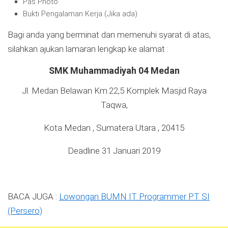
Pas Photo
Bukti Pengalaman Kerja (Jika ada)
Bagi anda yang berminat dan memenuhi syarat di atas,
silahkan ajukan lamaran lengkap ke alamat :
SMK Muhammadiyah 04 Medan
Jl. Medan Belawan Km.22,5 Komplek Masjid Raya
Taqwa,
Kota Medan , Sumatera Utara , 20415
Deadline 31 Januari 2019
BACA JUGA :
Lowongan BUMN IT Programmer PT SI
(Persero)