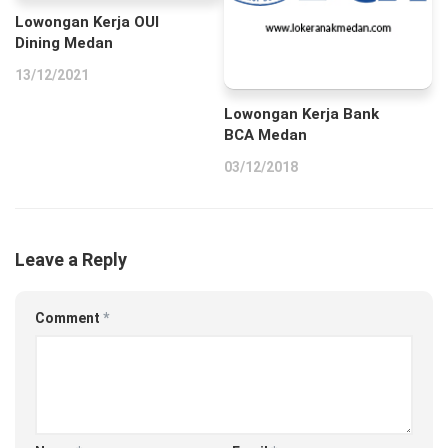
Lowongan Kerja OUI
Dining Medan
13/12/2021
Lowongan Kerja Bank
BCA Medan
03/12/2018
Leave a Reply
Comment
*