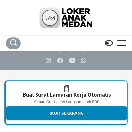
Skip
to
content
📄
Buat Surat Lamaran Kerja Otomatis
Cepat, Gratis, dan Langsung Jadi PDF
BUAT SEKARANG