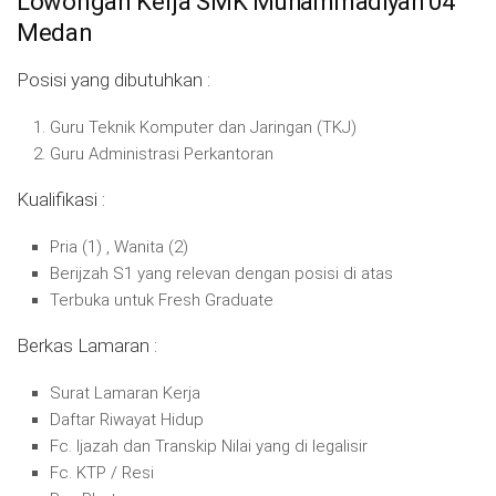
Lowongan Kerja SMK Muhammadiyah 04
Medan
Posisi yang dibutuhkan :
Guru Teknik Komputer dan Jaringan (TKJ)
Guru Administrasi Perkantoran
Kualifikasi :
Pria (1) , Wanita (2)
Berijzah S1 yang relevan dengan posisi di atas
Terbuka untuk Fresh Graduate
Berkas Lamaran :
Surat Lamaran Kerja
Daftar Riwayat Hidup
Fc. Ijazah dan Transkip Nilai yang di legalisir
Fc. KTP / Resi