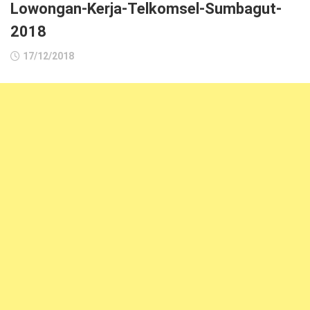
Lowongan-Kerja-Telkomsel-Sumbagut-
2018
17/12/2018