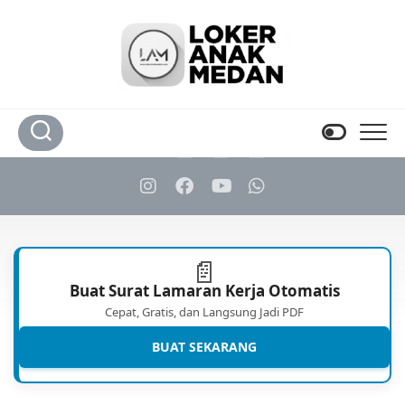
Skip
to
content
📄
Buat Surat Lamaran Kerja Otomatis
Cepat, Gratis, dan Langsung Jadi PDF
BUAT SEKARANG