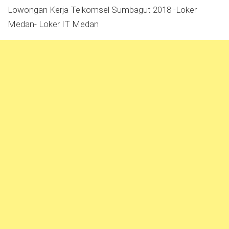
Lowongan Kerja Telkomsel Sumbagut 2018 -Loker
Medan- Loker IT Medan