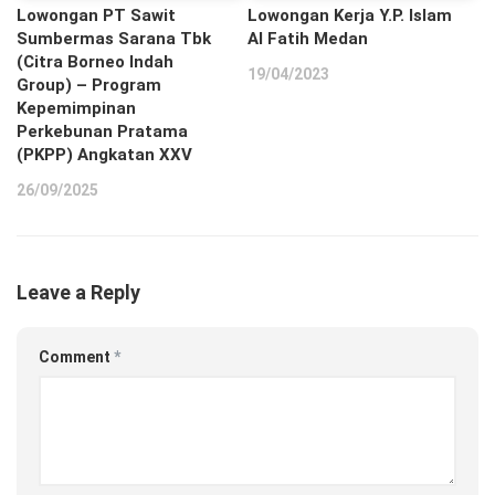
Lowongan PT Sawit
Lowongan Kerja Y.P. Islam
Sumbermas Sarana Tbk
Al Fatih Medan
(Citra Borneo Indah
19/04/2023
Group) – Program
Kepemimpinan
Perkebunan Pratama
(PKPP) Angkatan XXV
26/09/2025
Leave a Reply
Comment
*