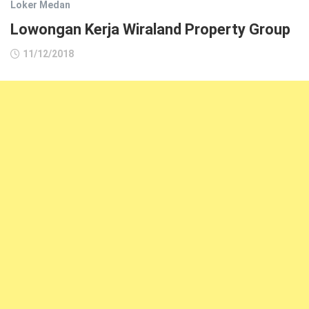
Loker Medan
Lowongan Kerja Wiraland Property Group
11/12/2018