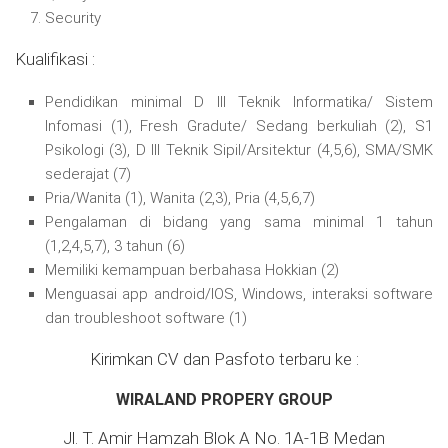
Security
Kualifikasi :
Pendidikan minimal D III Teknik Informatika/ Sistem
Infomasi (1), Fresh Gradute/ Sedang berkuliah (2), S1
Psikologi (3), D III Teknik Sipil/Arsitektur (4,5,6), SMA/SMK
sederajat (7)
Pria/Wanita (1), Wanita (2,3), Pria (4,5,6,7)
Pengalaman di bidang yang sama minimal 1 tahun
(1,2,4,5,7), 3 tahun (6)
Memiliki kemampuan berbahasa Hokkian (2)
Menguasai app android/IOS, Windows, interaksi software
dan troubleshoot software (1)
Kirimkan CV dan Pasfoto terbaru ke :
WIRALAND PROPERY GROUP
Jl. T. Amir Hamzah Blok A No. 1A-1B Medan