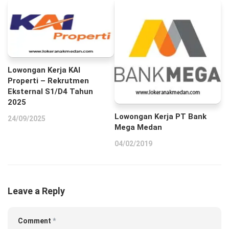
Lowongan Kerja KAI
Properti – Rekrutmen
Eksternal S1/D4 Tahun
2025
Lowongan Kerja PT Bank
24/09/2025
Mega Medan
04/02/2019
Leave a Reply
Comment
*