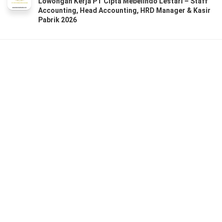
Lowongan Kerja PT Cipta Mebelindo Lestari – Staff
Accounting, Head Accounting, HRD Manager & Kasir
Pabrik 2026