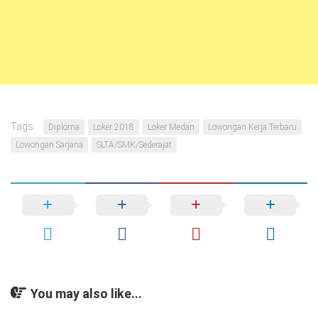
Tags:
Diploma
Loker 2018
Loker Medan
Lowongan Kerja Terbaru
Lowongan Sarjana
SLTA/SMK/Sederajat
You may also like...