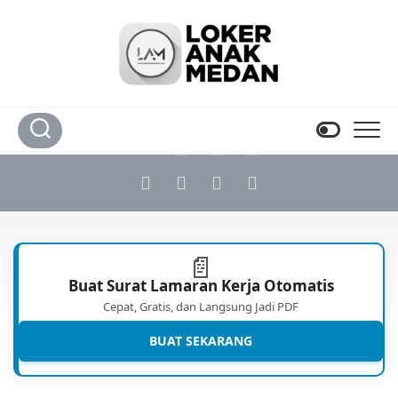
Skip
to
content
📄
Buat Surat Lamaran Kerja Otomatis
Cepat, Gratis, dan Langsung Jadi PDF
BUAT SEKARANG