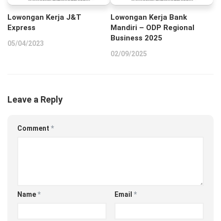
Lowongan Kerja J&T
Lowongan Kerja Bank
Express
Mandiri – ODP Regional
Business 2025
05/04/2023
02/09/2025
Leave a Reply
Comment
*
Name
*
Email
*