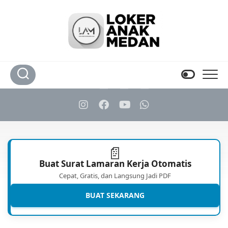
Skip
to
content
📄
Buat Surat Lamaran Kerja Otomatis
Cepat, Gratis, dan Langsung Jadi PDF
BUAT SEKARANG