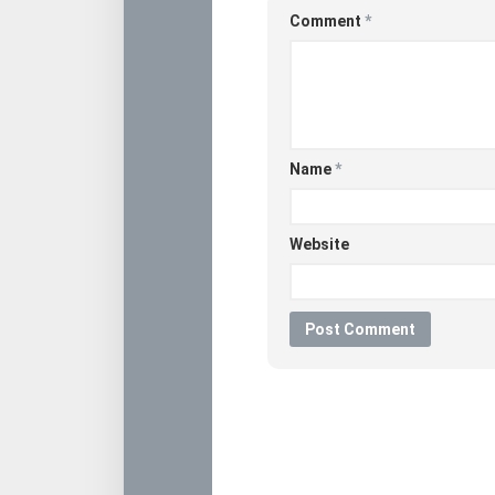
Comment
*
Name
*
Website