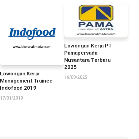
Lowongan Kerja PT
Pamapersada
Nusantara Terbaru
2025
Lowongan Kerja
19/08/2025
Management Trainee
Indofood 2019
17/01/2019