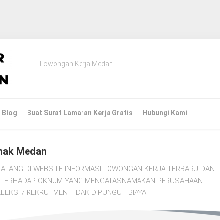
Lowongan Kerja Medan
Blog
Buat Surat Lamaran Kerja Gratis
Hubungi Kami
nak Medan
ATANG DI WEBSITE INFORMASI LOWONGAN KERJA TERBARU DAN T
TI TERHADAP OKNUM YANG MENGATASNAMAKAN PERUSAHAAN.
LEKSI / REKRUTMEN TIDAK DIPUNGUT BIAYA