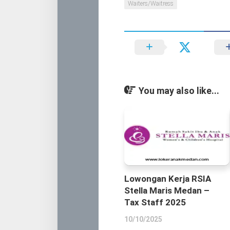
Waiters/Waitress
You may also like...
Lowongan Kerja RSIA
Stella Maris Medan –
Tax Staff 2025
10/10/2025