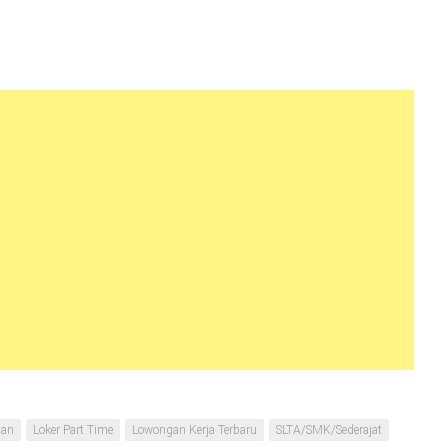
dan
Loker Part Time
Lowongan Kerja Terbaru
SLTA/SMK/Sederajat