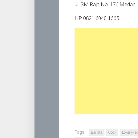
Jl. SM Raja No. 176 Medan
HP. 0821 6040 1665
Tags:
Barista
Cook
Loker Me