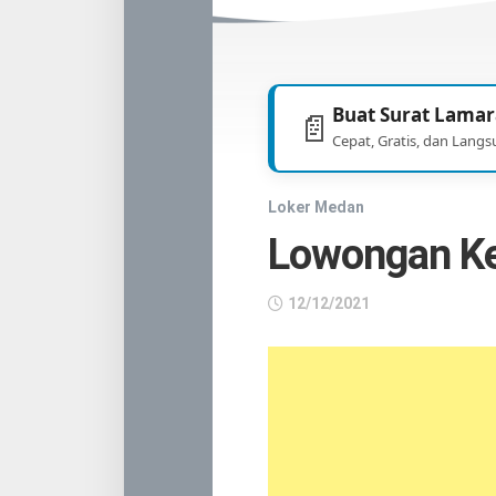
TNI
/
POLRI
Buat Surat Lamar
📄
Cepat, Gratis, dan Langs
Loker Medan
Lowongan Ker
12/12/2021