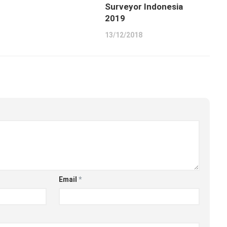
Surveyor Indonesia
2019
13/12/2018
Email
*