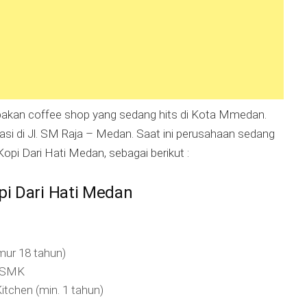
pakan coffee shop yang sedang hits di Kota Mmedan.
asi di Jl. SM Raja – Medan. Saat ini perusahaan sedang
i Dari Hati Medan, sebagai berikut :
i Dari Hati Medan
umur 18 tahun)
/SMK
tchen (min. 1 tahun)