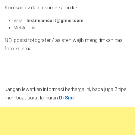
Kirimkan cv dan resume kamu ke:
email:
hrd.milanoart@gmail.com
Melalui link
NB: posisi fotografer / asisten wajib mengirimkan hasil
foto ke email
Jangan lewatkan informasi berharga ini, baca juga 7 tips
membuat surat lamaran
Di Sini