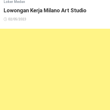
Loker Medan
Lowongan Kerja Milano Art Studio
02/05/2023