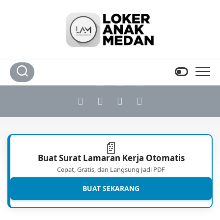
Skip
to
content
📄
Buat Surat Lamaran Kerja Otomatis
Cepat, Gratis, dan Langsung Jadi PDF
BUAT SEKARANG