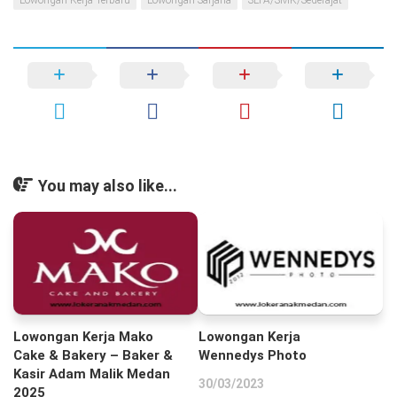
You may also like...
Lowongan Kerja Mako
Lowongan Kerja
Cake & Bakery – Baker &
Wennedys Photo
Kasir Adam Malik Medan
30/03/2023
2025