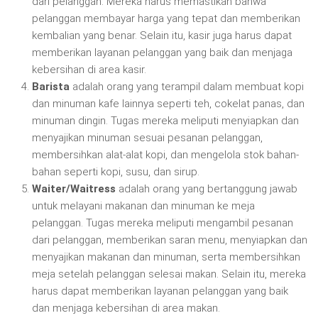
dari pelanggan. Mereka harus memastikan bahwa
pelanggan membayar harga yang tepat dan memberikan
kembalian yang benar. Selain itu, kasir juga harus dapat
memberikan layanan pelanggan yang baik dan menjaga
kebersihan di area kasir.
Barista
adalah orang yang terampil dalam membuat kopi
dan minuman kafe lainnya seperti teh, cokelat panas, dan
minuman dingin. Tugas mereka meliputi menyiapkan dan
menyajikan minuman sesuai pesanan pelanggan,
membersihkan alat-alat kopi, dan mengelola stok bahan-
bahan seperti kopi, susu, dan sirup.
Waiter/Waitress
adalah orang yang bertanggung jawab
untuk melayani makanan dan minuman ke meja
pelanggan. Tugas mereka meliputi mengambil pesanan
dari pelanggan, memberikan saran menu, menyiapkan dan
menyajikan makanan dan minuman, serta membersihkan
meja setelah pelanggan selesai makan. Selain itu, mereka
harus dapat memberikan layanan pelanggan yang baik
dan menjaga kebersihan di area makan.