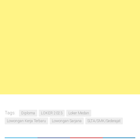
Tags:
Diploma
LOKER 2023
Loker Medan
Lowongan Kerja Terbaru
Lowongan Sarjana
SLTA/SMK/Sederajat