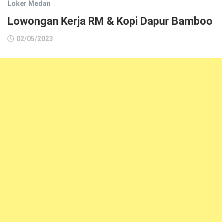
Loker Medan
Lowongan Kerja RM & Kopi Dapur Bamboo
02/05/2023