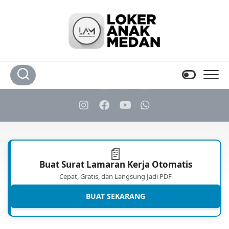
Skip
to
content
📄
Buat Surat Lamaran Kerja Otomatis
Cepat, Gratis, dan Langsung Jadi PDF
BUAT SEKARANG