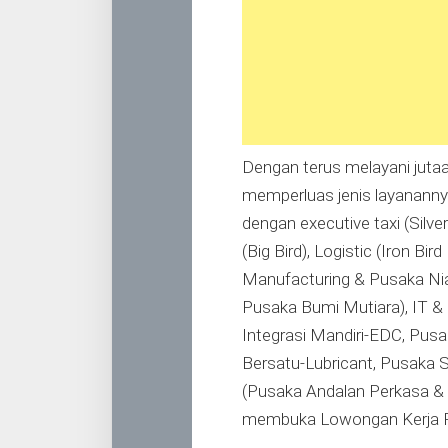
Dengan terus melayani jutaa
memperluas jenis layanannya,
dengan executive taxi (Silver
(Big Bird), Logistic (Iron Bi
Manufacturing & Pusaka Nia
Pusaka Bumi Mutiara), IT &
Integrasi Mandiri-EDC, Pus
Bersatu-Lubricant, Pusaka 
(Pusaka Andalan Perkasa & 
membuka Lowongan Kerja PT 