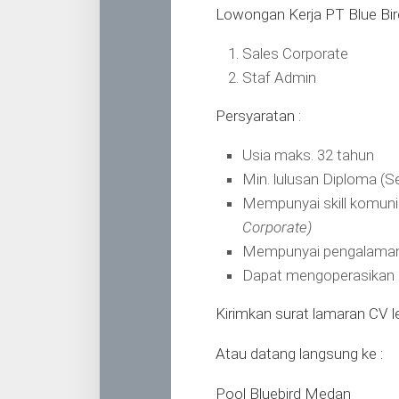
Lowongan Kerja PT Blue Bir
Sales Corporate
Staf Admin
Persyaratan :
Usia maks. 32 tahun
Min. lulusan Diploma (
Mempunyai skill komuni
Corporate)
Mempunyai pengalaman 
Dapat mengoperasikan 
Kirimkan surat lamaran CV l
Atau datang langsung ke :
Pool Bluebird Medan