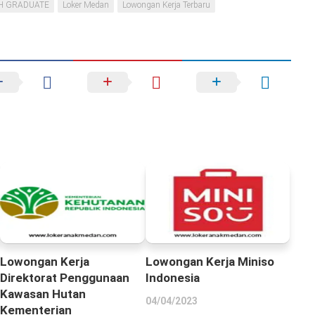
H GRADUATE
Loker Medan
Lowongan Kerja Terbaru
Lowongan Kerja
Lowongan Kerja Miniso
Direktorat Penggunaan
Indonesia
Kawasan Hutan
04/04/2023
Kementerian