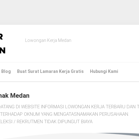
Lowongan Kerja Medan
Blog
Buat Surat Lamaran Kerja Gratis
Hubungi Kami
nak Medan
ATANG DI WEBSITE INFORMASI LOWONGAN KERJA TERBARU DAN T
TI TERHADAP OKNUM YANG MENGATASNAMAKAN PERUSAHAAN.
LEKSI / REKRUTMEN TIDAK DIPUNGUT BIAYA