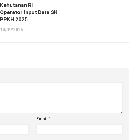
Kehutanan RI –
Operator Input Data SK
PPKH 2025
14/09/2025
Email
*