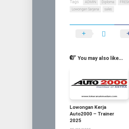
Tags:
ADMIN
Diploma
FRES
Lowongan Sarjana
sales
You may also like...
Lowongan Kerja
Auto2000 – Trainer
2025