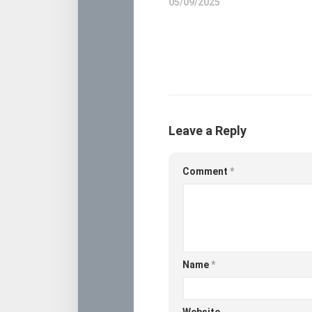
05/09/2025
Leave a Reply
Comment
*
Name
*