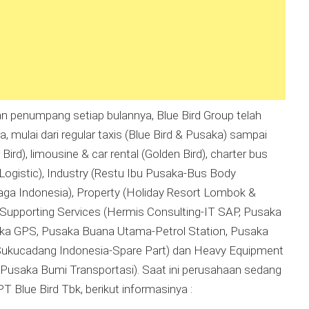
n penumpang setiap bulannya, Blue Bird Group telah
 mulai dari regular taxis (Blue Bird & Pusaka) sampai
 Bird), limousine & car rental (Golden Bird), charter bus
rd Logistic), Industry (Restu Ibu Pusaka-Bus Body
ga Indonesia), Property (Holiday Resort Lombok &
 Supporting Services (Hermis Consulting-IT SAP, Pusaka
aka GPS, Pusaka Buana Utama-Petrol Station, Pusaka
Sukucadang Indonesia-Spare Part) dan Heavy Equipment
Pusaka Bumi Transportasi). Saat ini perusahaan sedang
Blue Bird Tbk, berikut informasinya :