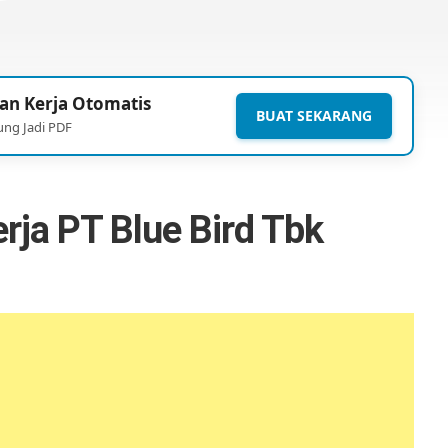
an Kerja Otomatis
BUAT SEKARANG
ung Jadi PDF
ja PT Blue Bird Tbk