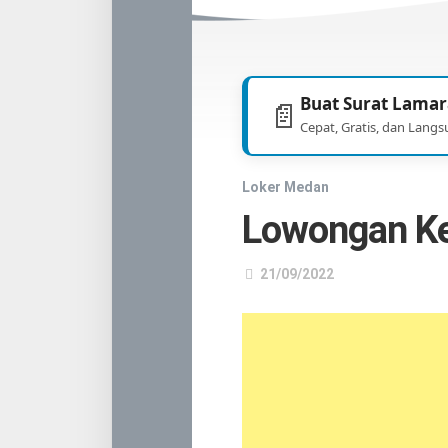
TNI
/
POLRI
Buat Surat Lamar
📄
Cepat, Gratis, dan Langs
Loker Medan
Lowongan Ker
21/09/2022