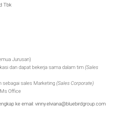
d Tbk
Semua Jurusan)
kasi dan dapat bekerja sama dalam tim
(Sales
sebagai sales Marketing
(Sales Corporate)
Ms Office
engkap ke email:
vinny.elviana@bluebirdgroup.com