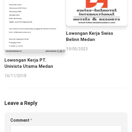
Lowongan Kerja Swiss
Belinn Medan
19/05/2023
Lowongan Kerja PT.
Univista Utama Medan
16/11/2018
Leave a Reply
Comment
*