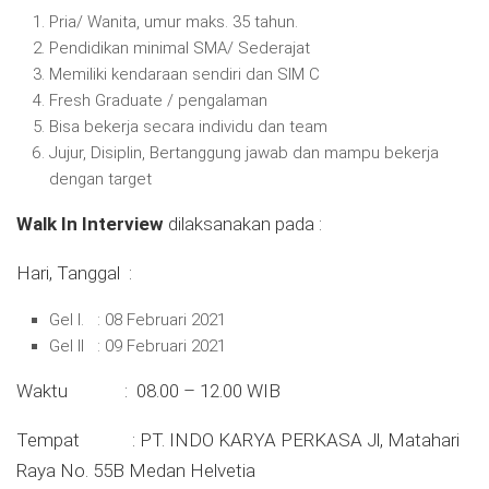
Pria/ Wanita, umur maks. 35 tahun.
Pendidikan minimal SMA/ Sederajat
Memiliki kendaraan sendiri dan SIM C
Fresh Graduate / pengalaman
Bisa bekerja secara individu dan team
Jujur, Disiplin, Bertanggung jawab dan mampu bekerja
dengan target
Walk In Interview
dilaksanakan pada :
Hari, Tanggal :
Gel I. : 08 Februari 2021
Gel II : 09 Februari 2021
Waktu : 08.00 – 12.00 WIB
Tempat : PT. INDO KARYA PERKASA Jl, Matahari
Raya No. 55B Medan Helvetia