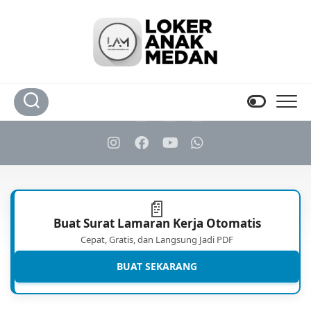
Skip
to
content
📄
Buat Surat Lamaran Kerja Otomatis
Cepat, Gratis, dan Langsung Jadi PDF
BUAT SEKARANG