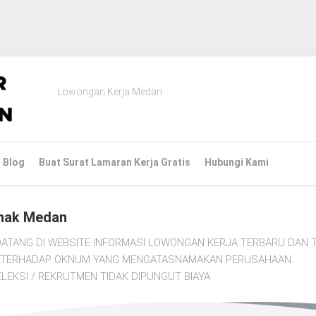
Lowongan Kerja Medan
Blog
Buat Surat Lamaran Kerja Gratis
Hubungi Kami
nak Medan
ATANG DI WEBSITE INFORMASI LOWONGAN KERJA TERBARU DAN T
TI TERHADAP OKNUM YANG MENGATASNAMAKAN PERUSAHAAN.
LEKSI / REKRUTMEN TIDAK DIPUNGUT BIAYA