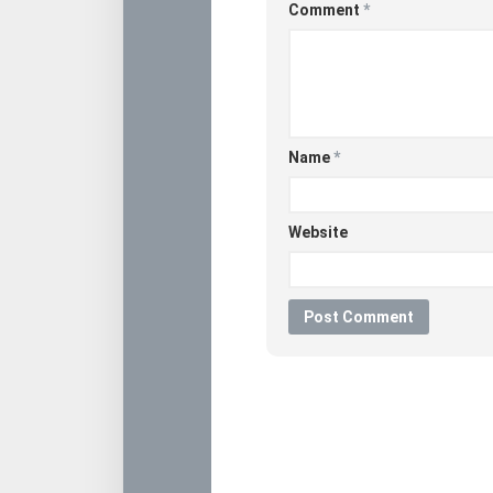
Comment
*
Name
*
Website