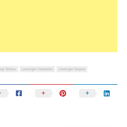
rja Terbaru
Lowongan Kesehatan
Lowongan Sarjana