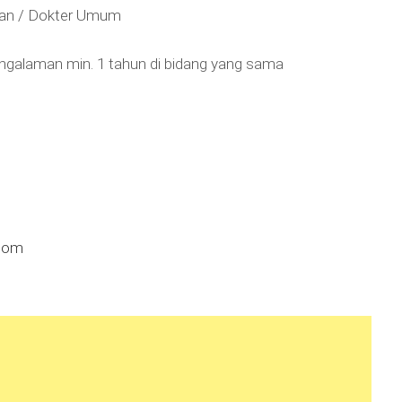
ran / Dokter Umum
ngalaman min. 1 tahun di bidang yang sama
.com