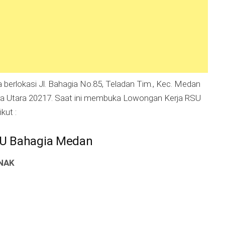
erlokasi Jl. Bahagia No.85, Teladan Tim., Kec. Medan
a Utara 20217. Saat ini membuka Lowongan Kerja RSU
kut :
SU Bahagia Medan
NAK