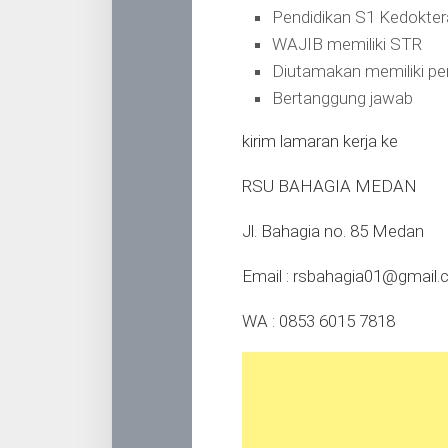
Pendidikan S1 Kedokte
WAJIB memiliki STR
Diutamakan memiliki pe
Bertanggung jawab
kirim lamaran kerja ke
RSU BAHAGIA MEDAN
Jl. Bahagia no. 85 Medan
Email :
rsbahagia01@gmail
WA : 0853 6015 7818