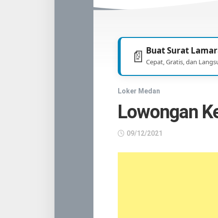
TNI
/
POLRI
Buat Surat Lamar
📄
Cepat, Gratis, dan Langs
Loker Medan
Lowongan Ke
09/12/2021