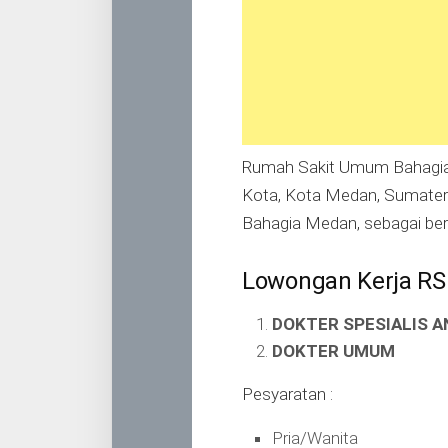
Rumah Sakit Umum Bahagia b
Kota, Kota Medan, Sumater
Bahagia Medan, sebagai beri
Lowongan Kerja R
DOKTER SPESIALIS A
DOKTER UMUM
Pesyaratan :
Pria/Wanita