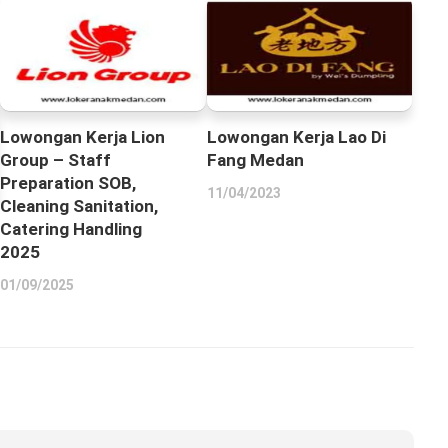
Lowongan Kerja Lion
Lowongan Kerja Lao Di
Group – Staff
Fang Medan
Preparation SOB,
11/04/2023
Cleaning Sanitation,
Catering Handling
2025
01/09/2025