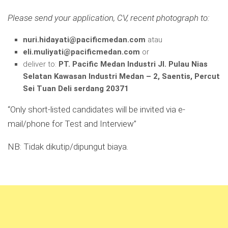
Please send your application, CV, recent photograph to:
nuri.hidayati@pacificmedan.com
atau
eli.muliyati@pacificmedan.com
or
deliver to:
PT. Pacific Medan Industri JI. Pulau Nias
Selatan Kawasan Industri Medan – 2, Saentis, Percut
Sei Tuan Deli serdang 20371
“Only short-listed candidates will be invited via e-
mail/phone for Test and Interview”
NB: Tidak dikutip/dipungut biaya.