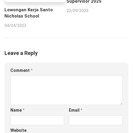
Supervisor 2025
Lowongan Kerja Santo
22/09/2025
Nicholas School
04/04/2023
Leave a Reply
Comment
*
Name
*
Email
*
Website