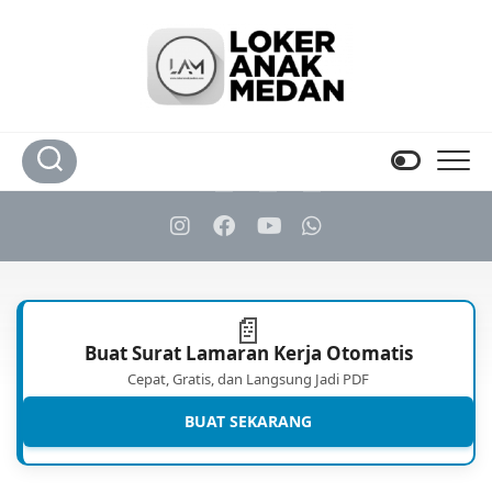
Skip
to
content
📄
Buat Surat Lamaran Kerja Otomatis
Cepat, Gratis, dan Langsung Jadi PDF
BUAT SEKARANG