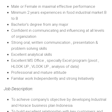
Male or Female in maximal effective performance
Minimum 2 years experiences in food industrial market B
to B
Bachelor’s degree from any major
Confident in communicating and influencing at all levels
of organization
Strong oral, written communication , presentation &
problem solving skills
Excellent analytical skills
Excellent MS Office , specially Excel program (pivot ,
HLOOK UP , VLOOK UP , analysis of data)
Professional and mature attitude
Familiar work Independently and strong Initiatively
Job Description:
To achieve company’s objective by developing Industrial
and Horace business plan Indonesia.
To build excellent relationship with key customers and