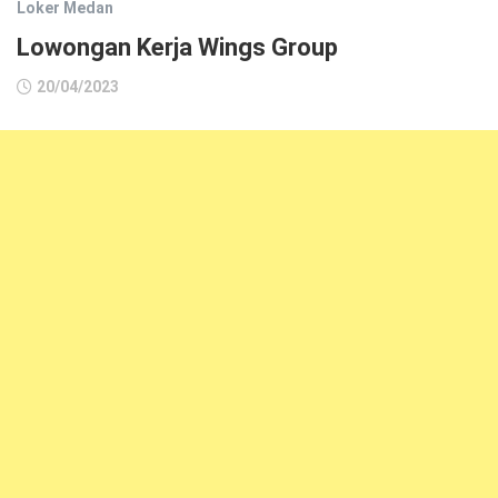
Loker Medan
Lowongan Kerja Wings Group
20/04/2023