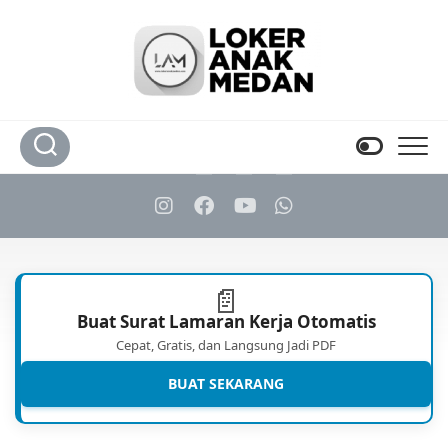
Skip
to
content
📄
Buat Surat Lamaran Kerja Otomatis
Cepat, Gratis, dan Langsung Jadi PDF
BUAT SEKARANG