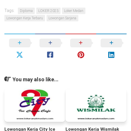
Tags:
Diploma
LOKER 2023
Loker Medan
Lowongan Kerja Terbaru
Lowongan Sarjana
You may also like...
Lowongan Kerja City Ice
Lowongan Kerja Wismilak