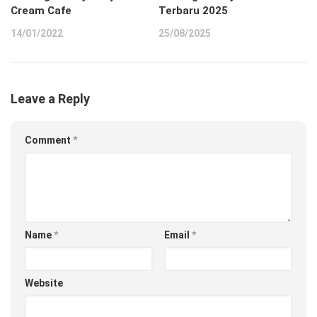
Cream Cafe
Terbaru 2025
14/01/2022
25/08/2025
Leave a Reply
Comment
*
Name
*
Email
*
Website