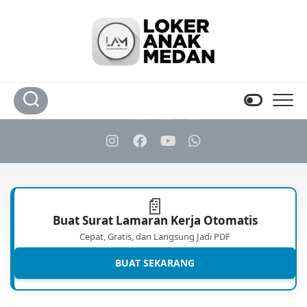
Skip
to
content
📄
Buat Surat Lamaran Kerja Otomatis
Cepat, Gratis, dan Langsung Jadi PDF
BUAT SEKARANG