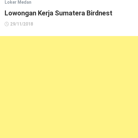
Loker Medan
Lowongan Kerja Sumatera Birdnest
29/11/2018