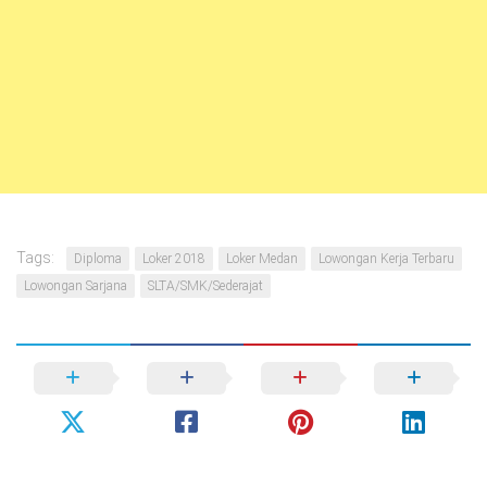
Tags:
Diploma
Loker 2018
Loker Medan
Lowongan Kerja Terbaru
Lowongan Sarjana
SLTA/SMK/Sederajat